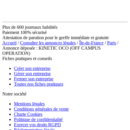
Plus de 600 journaux habilités
Paiement 100% sécurisé
Attestation de parution pour le greffe immédiate et gratuite
Accueil
/
Consulter les annonces légales
/
Île-de-France
/
Paris
/
Annonce déposée : KINETIC OCO (OFF CAMPUS
OPERATION)
Fiches pratiques et conseils
Créer son entreprise
Gérer son entreprise
Fermer son entreprise
Toutes nos fiches pratiques
Notre société
Mentions légales
Conditions générales de vente
Charte Cookies
Politique de confidentialité
Exercer vos droits RGPD
Réglementation légale