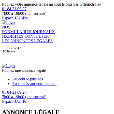
Publiez votre annonce légale au coût le plus bas
01 84 21 09 27
7h00 à 19h00 (non surtaxé)
Espace JAL-Pro
NOS
FORMULAIRES
JOURNAUX
HABILITES
CONSULTER
LES ANNONCES LEGALES
Publiez une annonce légale
Au coût le plus bas
En choisissant votre journal
01 84 21 09 27
7h00 à 19h00 (non surtaxé)
Espace JAL-Pro
ANNONCE LÉGALE