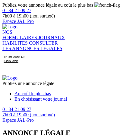
Publiez votre annonce légale au coût le plus bas
01 84 21 09 27
7h00 à 19h00 (non surtaxé)
Espace JAL-Pro
NOS
FORMULAIRES
JOURNAUX
HABILITES
CONSULTER
LES ANNONCES LEGALES
Publiez une annonce légale
Au coût le plus bas
En choisissant votre journal
01 84 21 09 27
7h00 à 19h00 (non surtaxé)
Espace JAL-Pro
ANNONCE LÉGALE