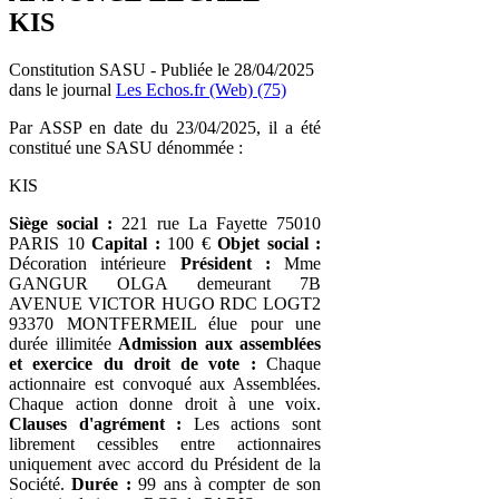
KIS
Constitution SASU - Publiée le 28/04/2025
dans le journal
Les Echos.fr (Web) (75)
Par ASSP en date du 23/04/2025, il a été
constitué une SASU dénommée :
KIS
Siège social :
221 rue La Fayette 75010
PARIS 10
Capital :
100 €
Objet social :
Décoration intérieure
Président :
Mme
GANGUR OLGA demeurant 7B
AVENUE VICTOR HUGO RDC LOGT2
93370 MONTFERMEIL élue pour une
durée illimitée
Admission aux assemblées
et exercice du droit de vote :
Chaque
actionnaire est convoqué aux Assemblées.
Chaque action donne droit à une voix.
Clauses d'agrément :
Les actions sont
librement cessibles entre actionnaires
uniquement avec accord du Président de la
Société.
Durée :
99 ans à compter de son