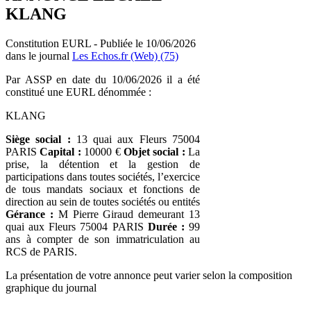
KLANG
Constitution EURL - Publiée le 10/06/2026
dans le journal
Les Echos.fr (Web) (75)
Par ASSP en date du 10/06/2026 il a été
constitué une EURL dénommée :
KLANG
Siège social :
13 quai aux Fleurs 75004
PARIS
Capital :
10000 €
Objet social :
La
prise, la détention et la gestion de
participations dans toutes sociétés, l’exercice
de tous mandats sociaux et fonctions de
direction au sein de toutes sociétés ou entités
Gérance :
M Pierre Giraud demeurant 13
quai aux Fleurs 75004 PARIS
Durée :
99
ans à compter de son immatriculation au
RCS de PARIS.
La présentation de votre annonce peut varier selon la composition
graphique du journal