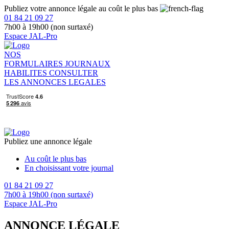
Publiez votre annonce légale au coût le plus bas
01 84 21 09 27
7h00 à 19h00 (non surtaxé)
Espace JAL-Pro
NOS
FORMULAIRES
JOURNAUX
HABILITES
CONSULTER
LES ANNONCES LEGALES
Publiez une annonce légale
Au coût le plus bas
En choisissant votre journal
01 84 21 09 27
7h00 à 19h00 (non surtaxé)
Espace JAL-Pro
ANNONCE LÉGALE