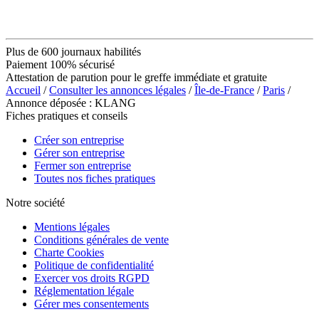
Plus de 600 journaux habilités
Paiement 100% sécurisé
Attestation de parution pour le greffe immédiate et gratuite
Accueil
/
Consulter les annonces légales
/
Île-de-France
/
Paris
/
Annonce déposée : KLANG
Fiches pratiques et conseils
Créer son entreprise
Gérer son entreprise
Fermer son entreprise
Toutes nos fiches pratiques
Notre société
Mentions légales
Conditions générales de vente
Charte Cookies
Politique de confidentialité
Exercer vos droits RGPD
Réglementation légale
Gérer mes consentements