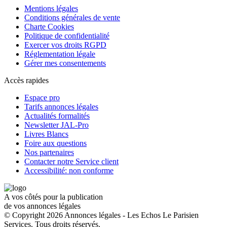
Mentions légales
Conditions générales de vente
Charte Cookies
Politique de confidentialité
Exercer vos droits RGPD
Réglementation légale
Gérer mes consentements
Accès rapides
Espace pro
Tarifs annonces légales
Actualités formalités
Newsletter JAL-Pro
Livres Blancs
Foire aux questions
Nos partenaires
Contacter notre Service client
Accessibilité: non conforme
A vos côtés pour la publication
de vos annonces légales
© Copyright 2026 Annonces légales - Les Echos Le Parisien
Services. Tous droits réservés.