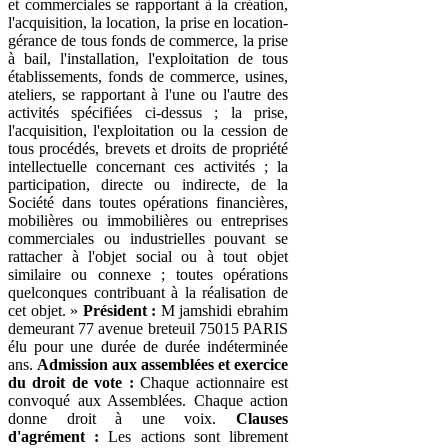
et commerciales se rapportant à la création,
l'acquisition, la location, la prise en location-
gérance de tous fonds de commerce, la prise
à bail, l'installation, l'exploitation de tous
établissements, fonds de commerce, usines,
ateliers, se rapportant à l'une ou l'autre des
activités spécifiées ci-dessus ; la prise,
l'acquisition, l'exploitation ou la cession de
tous procédés, brevets et droits de propriété
intellectuelle concernant ces activités ; la
participation, directe ou indirecte, de la
Société dans toutes opérations financières,
mobilières ou immobilières ou entreprises
commerciales ou industrielles pouvant se
rattacher à l'objet social ou à tout objet
similaire ou connexe ; toutes opérations
quelconques contribuant à la réalisation de
cet objet. »
Président :
M jamshidi ebrahim
demeurant 77 avenue breteuil 75015 PARIS
élu pour une durée de durée indéterminée
ans.
Admission aux assemblées et exercice
du droit de vote :
Chaque actionnaire est
convoqué aux Assemblées. Chaque action
donne droit à une voix.
Clauses
d'agrément :
Les actions sont librement