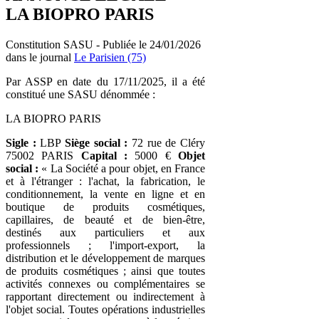
LA BIOPRO PARIS
Constitution SASU - Publiée le 24/01/2026
dans le journal
Le Parisien (75)
Par ASSP en date du 17/11/2025, il a été
constitué une SASU dénommée :
LA BIOPRO PARIS
Sigle :
LBP
Siège social :
72 rue de Cléry
75002 PARIS
Capital :
5000 €
Objet
social :
« La Société a pour objet, en France
et à l'étranger : l'achat, la fabrication, le
conditionnement, la vente en ligne et en
boutique de produits cosmétiques,
capillaires, de beauté et de bien-être,
destinés aux particuliers et aux
professionnels ; l'import-export, la
distribution et le développement de marques
de produits cosmétiques ; ainsi que toutes
activités connexes ou complémentaires se
rapportant directement ou indirectement à
l'objet social. Toutes opérations industrielles