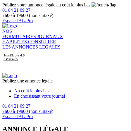
Publiez votre annonce légale au coût le plus bas
01 84 21 09 27
7h00 à 19h00 (non surtaxé)
Espace JAL-Pro
NOS
FORMULAIRES
JOURNAUX
HABILITES
CONSULTER
LES ANNONCES LEGALES
Publiez une annonce légale
Au coût le plus bas
En choisissant votre journal
01 84 21 09 27
7h00 à 19h00 (non surtaxé)
Espace JAL-Pro
ANNONCE LÉGALE