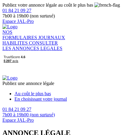
Publiez votre annonce légale au coût le plus bas
01 84 21 09 27
7h00 à 19h00 (non surtaxé)
Espace JAL-Pro
NOS
FORMULAIRES
JOURNAUX
HABILITES
CONSULTER
LES ANNONCES LEGALES
Publiez une annonce légale
Au coût le plus bas
En choisissant votre journal
01 84 21 09 27
7h00 à 19h00 (non surtaxé)
Espace JAL-Pro
ANNONCE LÉGALE