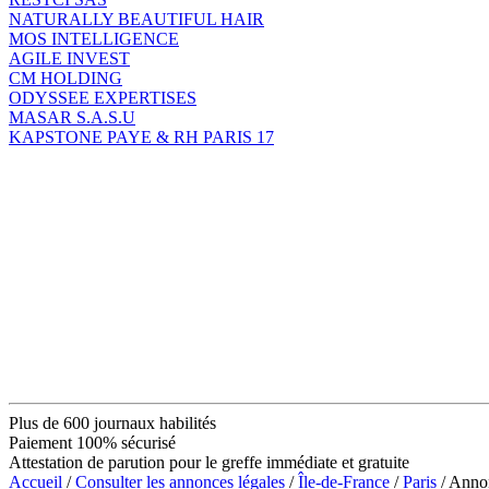
NATURALLY BEAUTIFUL HAIR
MOS INTELLIGENCE
AGILE INVEST
CM HOLDING
ODYSSEE EXPERTISES
MASAR S.A.S.U
KAPSTONE PAYE & RH PARIS 17
Plus de 600 journaux habilités
Paiement 100% sécurisé
Attestation de parution pour le greffe immédiate et gratuite
Accueil
/
Consulter les annonces légales
/
Île-de-France
/
Paris
/ Anno