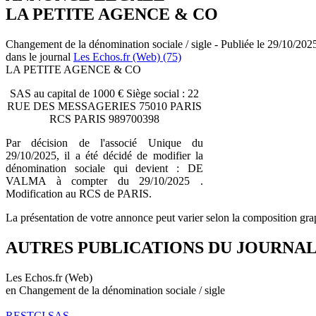
LA PETITE AGENCE & CO
Changement de la dénomination sociale / sigle - Publiée le 29/10/202
dans le journal
Les Echos.fr (Web) (75)
LA PETITE AGENCE & CO
SAS au capital de 1000 € Siège social : 22
RUE DES MESSAGERIES 75010 PARIS
RCS PARIS 989700398
Par décision de l'associé Unique du
29/10/2025, il a été décidé de modifier la
dénomination sociale qui devient : DE
VALMA à compter du 29/10/2025 .
Modification au RCS de PARIS.
La présentation de votre annonce peut varier selon la composition gra
AUTRES PUBLICATIONS DU JOURNA
Les Echos.fr (Web)
en Changement de la dénomination sociale / sigle
RESTCI SAS