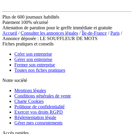
Plus de 600 journaux habilités
Paiement 100% sécurisé
Attestation de parution pour le greffe immédiate et gratuite
Accueil
/
Consulter les annonces légales
/
Île-de-France
/
Paris
/
Annonce déposée : LE SOUFFLEUR DE MOTS
Fiches pratiques et conseils
Créer son entreprise
Gérer son entreprise
Fermer son entreprise
Toutes nos fiches pratiques
Notre société
Mentions légales
Conditions générales de vente
Charte Cookies
Politique de confidentialité
Exercer vos droits RGPD
Réglementation légale
Gérer mes consentements
Accès rapides