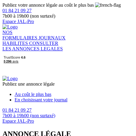
Publiez votre annonce légale au coût le plus bas
01 84 21 09 27
7h00 à 19h00 (non surtaxé)
Espace JAL-Pro
NOS
FORMULAIRES
JOURNAUX
HABILITES
CONSULTER
LES ANNONCES LEGALES
Publiez une annonce légale
Au coût le plus bas
En choisissant votre journal
01 84 21 09 27
7h00 à 19h00 (non surtaxé)
Espace JAL-Pro
ANNONCE LÉGALE