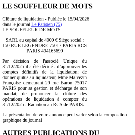
LE SOUFFLEUR DE MOTS
Clôture de liquidation - Publiée le 15/04/2026
dans le journal
Le Parisien (75)
LE SOUFFLEUR DE MOTS
SARL au capital de 4000 € Siège social :
150 RUE LEGENDRE 75017 PARIS RCS
PARIS 494165699
Par décision de l'associé Unique du
31/12/2025 il a été décidé : d’approuver les
comptes définitifs de la liquidation; de
donner quitus au liquidateur, Mme Malvezin
Françoise demeurant 29 rue Baron 75017
PARIS pour sa gestion et décharge de son
mandat; de prononcer la clôture des
opérations de liquidation à compter du
31/12/2025 . Radiation au RCS de PARIS.
La présentation de votre annonce peut varier selon la composition
graphique du journal
AUTRES PUBLICATIONS DU