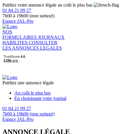
Publiez votre annonce légale au coût le plus bas
01 84 21 09 27
7h00 à 19h00 (non surtaxé)
Espace JAL-Pro
NOS
FORMULAIRES
JOURNAUX
HABILITES
CONSULTER
LES ANNONCES LEGALES
Publiez une annonce légale
Au coût le plus bas
En choisissant votre journal
01 84 21 09 27
7h00 à 19h00 (non surtaxé)
Espace JAL-Pro
ANNONCE LÉGALE