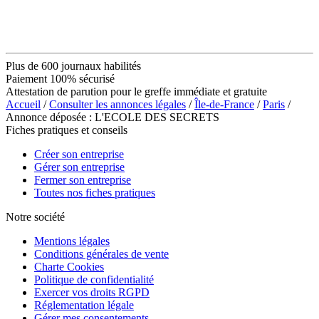
Plus de 600 journaux habilités
Paiement 100% sécurisé
Attestation de parution pour le greffe immédiate et gratuite
Accueil
/
Consulter les annonces légales
/
Île-de-France
/
Paris
/
Annonce déposée : L'ECOLE DES SECRETS
Fiches pratiques et conseils
Créer son entreprise
Gérer son entreprise
Fermer son entreprise
Toutes nos fiches pratiques
Notre société
Mentions légales
Conditions générales de vente
Charte Cookies
Politique de confidentialité
Exercer vos droits RGPD
Réglementation légale
Gérer mes consentements