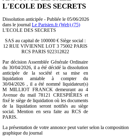
L'ECOLE DES SECRETS
Dissolution anticipée - Publiée le 05/06/2026
dans le journal
Le Parisien.fr (Web) (75)
L'ECOLE DES SECRETS
SAS au capital de 100000 € Siège social :
12 RUE VIVIENNE LOT 3 75002 PARIS
RCS PARIS 922312822
Par décision Assemblée Générale Ordinaire
du 30/04/2026, il a été décidé la dissolution
anticipée de la société et sa mise en
liquidation amiable à compter du
30/04/2026 , il a été nommé liquidateur(s)
M MILLIOT FRANCK demeurant au 4
Avenue du mail 78121 CRESPIÈRES et
fixé le siège de liquidation où les documents
de la liquidation seront notifiés au siège
social. Mention en sera faite au RCS de
PARIS.
La présentation de votre annonce peut varier selon la composition
graphique du journal