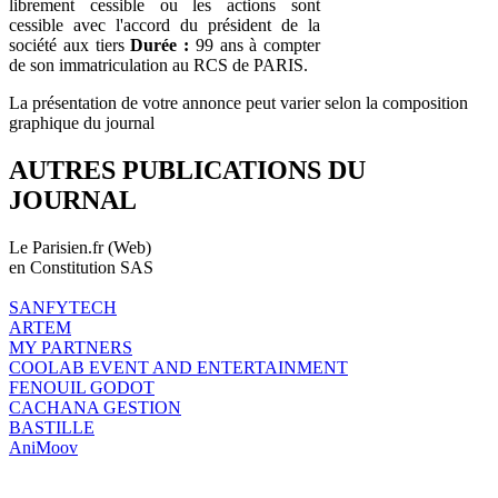
librement cessible ou les actions sont
cessible avec l'accord du président de la
société aux tiers
Durée :
99 ans à compter
de son immatriculation au RCS de PARIS.
La présentation de votre annonce peut varier selon la composition
graphique du journal
AUTRES PUBLICATIONS DU
JOURNAL
Le Parisien.fr (Web)
en Constitution SAS
SANFYTECH
ARTEM
MY PARTNERS
COOLAB EVENT AND ENTERTAINMENT
FENOUIL GODOT
CACHANA GESTION
BASTILLE
AniMoov