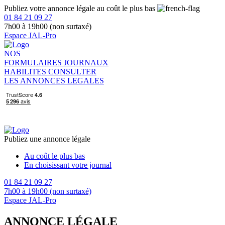
Publiez votre annonce légale au coût le plus bas
01 84 21 09 27
7h00 à 19h00 (non surtaxé)
Espace JAL-Pro
NOS
FORMULAIRES
JOURNAUX
HABILITES
CONSULTER
LES ANNONCES LEGALES
Publiez une annonce légale
Au coût le plus bas
En choisissant votre journal
01 84 21 09 27
7h00 à 19h00 (non surtaxé)
Espace JAL-Pro
ANNONCE LÉGALE