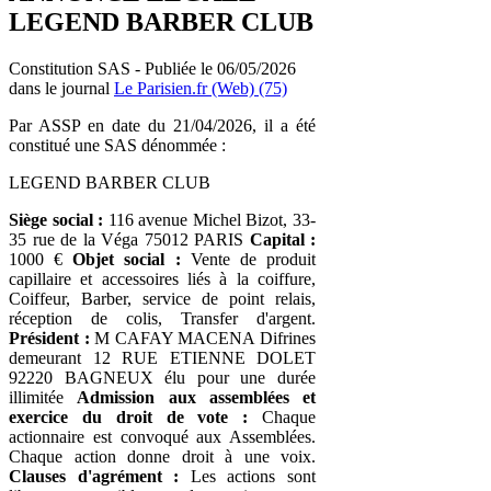
LEGEND BARBER CLUB
Constitution SAS - Publiée le 06/05/2026
dans le journal
Le Parisien.fr (Web) (75)
Par ASSP en date du 21/04/2026, il a été
constitué une SAS dénommée :
LEGEND BARBER CLUB
Siège social :
116 avenue Michel Bizot, 33-
35 rue de la Véga 75012 PARIS
Capital :
1000 €
Objet social :
Vente de produit
capillaire et accessoires liés à la coiffure,
Coiffeur, Barber, service de point relais,
réception de colis, Transfer d'argent.
Président :
M CAFAY MACENA Difrines
demeurant 12 RUE ETIENNE DOLET
92220 BAGNEUX élu pour une durée
illimitée
Admission aux assemblées et
exercice du droit de vote :
Chaque
actionnaire est convoqué aux Assemblées.
Chaque action donne droit à une voix.
Clauses d'agrément :
Les actions sont