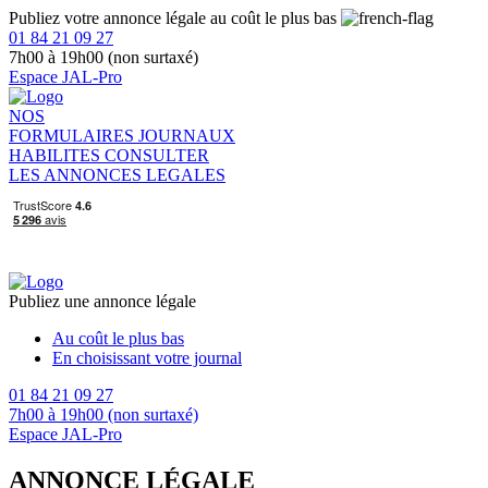
Publiez votre annonce légale au coût le plus bas
01 84 21 09 27
7h00 à 19h00 (non surtaxé)
Espace JAL-Pro
NOS
FORMULAIRES
JOURNAUX
HABILITES
CONSULTER
LES ANNONCES LEGALES
Publiez une annonce légale
Au coût le plus bas
En choisissant votre journal
01 84 21 09 27
7h00 à 19h00 (non surtaxé)
Espace JAL-Pro
ANNONCE LÉGALE