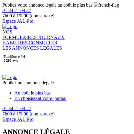
Publiez votre annonce légale au coût le plus bas
01 84 21 09 27
7h00 à 19h00 (non surtaxé)
Espace JAL-Pro
NOS
FORMULAIRES
JOURNAUX
HABILITES
CONSULTER
LES ANNONCES LEGALES
Publiez une annonce légale
Au coût le plus bas
En choisissant votre journal
01 84 21 09 27
7h00 à 19h00 (non surtaxé)
Espace JAL-Pro
ANNONCE LÉGALE