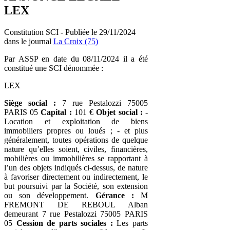
LEX
Constitution SCI - Publiée le 29/11/2024
dans le journal
La Croix (75)
Par ASSP en date du 08/11/2024 il a été
constitué une SCI dénommée :
LEX
Siège social :
7 rue Pestalozzi 75005
PARIS 05
Capital :
101 €
Objet social :
-
Location et exploitation de biens
immobiliers propres ou loués ; - et plus
généralement, toutes opérations de quelque
nature qu’elles soient, civiles, ﬁnancières,
mobilières ou immobilières se rapportant à
l’un des objets indiqués ci-dessus, de nature
à favoriser directement ou indirectement, le
but poursuivi par la Société, son extension
ou son développement.
Gérance :
M
FREMONT DE REBOUL Alban
demeurant 7 rue Pestalozzi 75005 PARIS
05
Cession de parts sociales :
Les parts