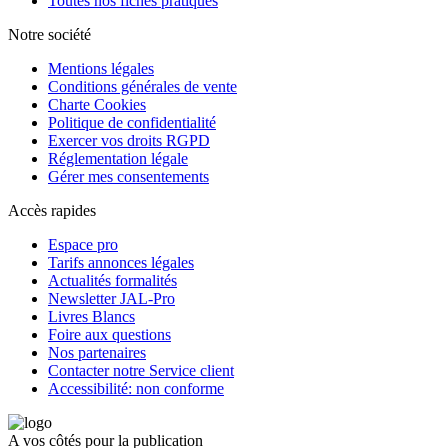
Toutes nos fiches pratiques
Notre société
Mentions légales
Conditions générales de vente
Charte Cookies
Politique de confidentialité
Exercer vos droits RGPD
Réglementation légale
Gérer mes consentements
Accès rapides
Espace pro
Tarifs annonces légales
Actualités formalités
Newsletter JAL-Pro
Livres Blancs
Foire aux questions
Nos partenaires
Contacter notre Service client
Accessibilité: non conforme
A vos côtés pour la publication