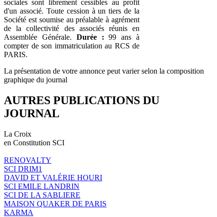
sociales sont librement cessibles au profit
d'un associé. Toute cession à un tiers de la
Société est soumise au préalable à agrément
de la collectivité des associés réunis en
Assemblée Générale.
Durée :
99 ans à
compter de son immatriculation au RCS de
PARIS.
La présentation de votre annonce peut varier selon la composition
graphique du journal
AUTRES PUBLICATIONS DU
JOURNAL
La Croix
en Constitution SCI
RENOVALTY
SCI DRIM1
DAVID ET VALÉRIE HOURI
SCI EMILE LANDRIN
SCI DE LA SABLIERE
MAISON QUAKER DE PARIS
KARMA