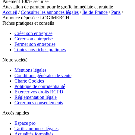
Paiement 100% sécurisé
Attestation de parution pour le greffe immédiate et gratuite
Accueil
/
Consulter les annonces légales
/
Île-de-France
/
Paris
/
Annonce déposée : LOGIMERCH
Fiches pratiques et conseils
Créer son entreprise
Gérer son entreprise
Fermer son entreprise
Toutes nos fiches pratiques
Notre société
Mentions légales
Conditions générales de vente
Charte Cookies
Politique de confidentialité
Exercer vos droits RGPD
Réglementation légale
Gérer mes consentements
Accès rapides
Espace pro
Tarifs annonces légales
Actualités formalités