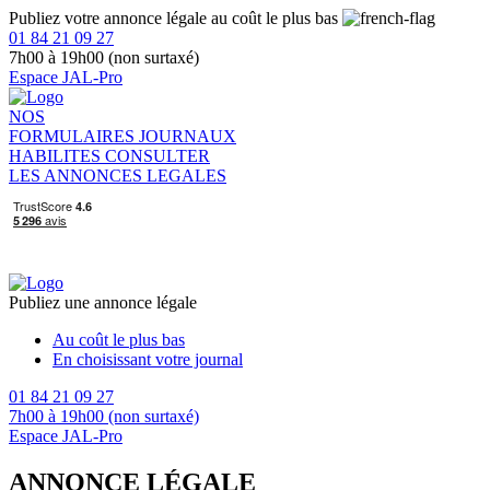
Publiez votre annonce légale au coût le plus bas
01 84 21 09 27
7h00 à 19h00 (non surtaxé)
Espace JAL-Pro
NOS
FORMULAIRES
JOURNAUX
HABILITES
CONSULTER
LES ANNONCES LEGALES
Publiez une annonce légale
Au coût le plus bas
En choisissant votre journal
01 84 21 09 27
7h00 à 19h00 (non surtaxé)
Espace JAL-Pro
ANNONCE LÉGALE