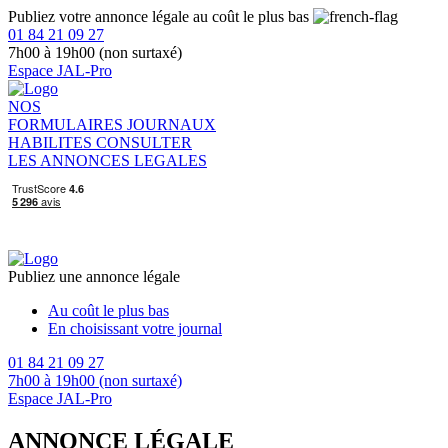
Publiez votre annonce légale au coût le plus bas
01 84 21 09 27
7h00 à 19h00 (non surtaxé)
Espace JAL-Pro
NOS
FORMULAIRES
JOURNAUX
HABILITES
CONSULTER
LES ANNONCES LEGALES
Publiez une annonce légale
Au coût le plus bas
En choisissant votre journal
01 84 21 09 27
7h00 à 19h00 (non surtaxé)
Espace JAL-Pro
ANNONCE LÉGALE