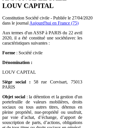
LOUV CAPITAL
Constitution Société civile - Publiée le 27/04/2020
dans le journal
Aujourd'hui en France (75)
Aux termes d'un ASSP à PARIS du 22 avril
2020, il a été constitué une sociétéavec les
caractéristiques suivantes :
Forme
: Société civile
Dénomination :
LOUV CAPITAL
Siège social :
58 rue Corvisart, 75013
PARIS
Objet social
: la détention et la gestion d'un
portefeuille de valeurs mobilières, droits
sociaux ou tous autres titres, détenus en
pleine propriété, nue-propriété ou usufruit,
par voie d’achat, d’échange, d’apport de
souscription de parts, d’actions, obligations
et de tous titres ou droits sociaux en général