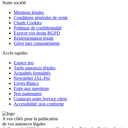
Notre société
Mentions légales
Conditions générales de vente
Charte Cookies
Politique de confidentialité
Exercer vos droits RGPD
Réglementation légale
Gérer mes consentements
Accès rapides
Espace pro
Tarifs annonces légales
Actualités formalités
Newsletter JAL-Pro
Livres Blancs
Foire aux questions
Nos partenaires
Contacter notre Service client
Accessibilité: non conforme
A vos côtés pour la publication
de vos annonces légales