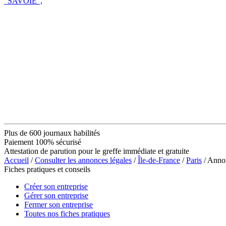
"SAVOIE",
Plus de 600 journaux habilités
Paiement 100% sécurisé
Attestation de parution pour le greffe immédiate et gratuite
Accueil
/
Consulter les annonces légales
/
Île-de-France
/
Paris
/ Anno
Fiches pratiques et conseils
Créer son entreprise
Gérer son entreprise
Fermer son entreprise
Toutes nos fiches pratiques