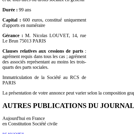
Durée :
99 ans
Capital :
600 euros, constitué uniquement
d'apports en numéraire
Gérance :
M. Nicolas LOUVET, 14, rue
Le Brun 75013 PARIS
Clauses relatives aux cessions de parts
:
agrément requis dans tous les cas ; agrément
des associés représentant au moins les trois-
quarts des parts sociales.
Immatriculation de la Société au RCS de
PARIS
La présentation de votre annonce peut varier selon la composition gra
AUTRES PUBLICATIONS DU JOURNA
Aujourd'hui en France
en Constitution Société civile