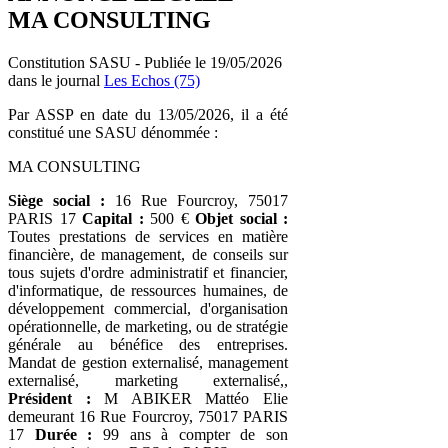
MA CONSULTING
Constitution SASU - Publiée le 19/05/2026
dans le journal
Les Echos (75)
Par ASSP en date du 13/05/2026, il a été
constitué une SASU dénommée :
MA CONSULTING
Siège social :
16 Rue Fourcroy, 75017
PARIS 17
Capital :
500 €
Objet social :
Toutes prestations de services en matière
financière, de management, de conseils sur
tous sujets d'ordre administratif et financier,
d'informatique, de ressources humaines, de
développement commercial, d'organisation
opérationnelle, de marketing, ou de stratégie
générale au bénéfice des entreprises.
Mandat de gestion externalisé, management
externalisé, marketing externalisé,,
Président :
M ABIKER Mattéo Elie
demeurant 16 Rue Fourcroy, 75017 PARIS
17
Durée :
99 ans à compter de son