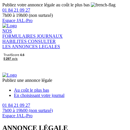
Publiez votre annonce légale au coût le plus bas
01 84 21 09 27
7h00 à 19h00 (non surtaxé)
Espace JAL-Pro
NOS
FORMULAIRES
JOURNAUX
HABILITES
CONSULTER
LES ANNONCES LEGALES
Publiez une annonce légale
Au coût le plus bas
En choisissant votre journal
01 84 21 09 27
7h00 à 19h00 (non surtaxé)
Espace JAL-Pro
ANNONCE LÉGALE