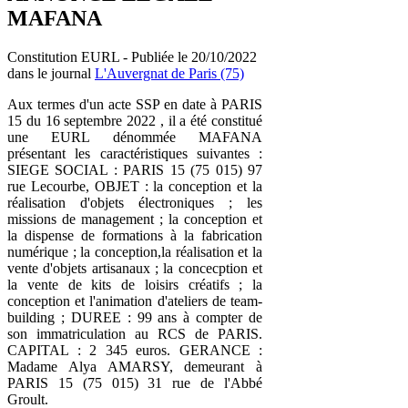
MAFANA
Constitution EURL - Publiée le 20/10/2022
dans le journal
L'Auvergnat de Paris (75)
Aux termes d'un acte SSP en date à PARIS
15 du 16 septembre 2022 , il a été constitué
une EURL dénommée MAFANA
présentant les caractéristiques suivantes :
SIEGE SOCIAL : PARIS 15 (75 015) 97
rue Lecourbe, OBJET : la conception et la
réalisation d'objets électroniques ; les
missions de management ; la conception et
la dispense de formations à la fabrication
numérique ; la conception,la réalisation et la
vente d'objets artisanaux ; la concecption et
la vente de kits de loisirs créatifs ; la
conception et l'animation d'ateliers de team-
building ; DUREE : 99 ans à compter de
son immatriculation au RCS de PARIS.
CAPITAL : 2 345 euros. GERANCE :
Madame Alya AMARSY, demeurant à
PARIS 15 (75 015) 31 rue de l'Abbé
Groult.