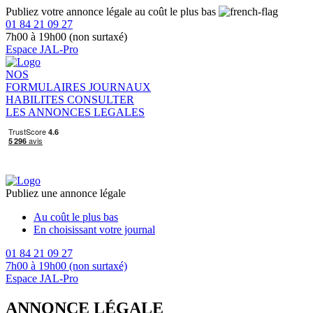
Publiez votre annonce légale au coût le plus bas
01 84 21 09 27
7h00 à 19h00 (non surtaxé)
Espace JAL-Pro
NOS
FORMULAIRES
JOURNAUX
HABILITES
CONSULTER
LES ANNONCES LEGALES
Publiez une annonce légale
Au coût le plus bas
En choisissant votre journal
01 84 21 09 27
7h00 à 19h00 (non surtaxé)
Espace JAL-Pro
ANNONCE LÉGALE