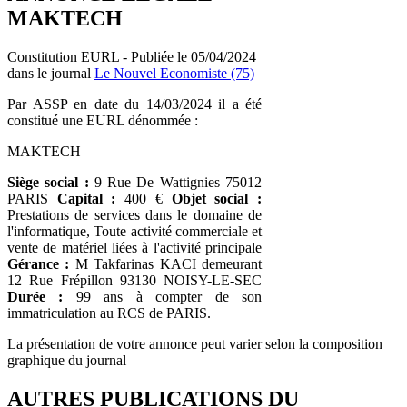
MAKTECH
Constitution EURL - Publiée le 05/04/2024
dans le journal
Le Nouvel Economiste (75)
Par ASSP en date du 14/03/2024 il a été
constitué une EURL dénommée :
MAKTECH
Siège social :
9 Rue De Wattignies 75012
PARIS
Capital :
400 €
Objet social :
Prestations de services dans le domaine de
l'informatique, Toute activité commerciale et
vente de matériel liées à l'activité principale
Gérance :
M Takfarinas KACI demeurant
12 Rue Frépillon 93130 NOISY-LE-SEC
Durée :
99 ans à compter de son
immatriculation au RCS de PARIS.
La présentation de votre annonce peut varier selon la composition
graphique du journal
AUTRES PUBLICATIONS DU