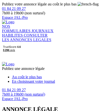
Publiez votre annonce légale au coût le plus bas
01 84 21 09 27
7h00 à 19h00 (non surtaxé)
Espace JAL-Pro
NOS
FORMULAIRES
JOURNAUX
HABILITES
CONSULTER
LES ANNONCES LEGALES
Publiez une annonce légale
Au coût le plus bas
En choisissant votre journal
01 84 21 09 27
7h00 à 19h00 (non surtaxé)
Espace JAL-Pro
ANNONCE LÉGALE