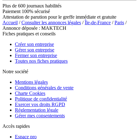
Plus de 600 journaux habilités
Paiement 100% sécurisé
Attestation de parution pour le greffe immédiate et gratuite
Accueil
/
Consulter les annonces légales
/
Île-de-France
/
Paris
/
Annonce déposée : MAKTECH
Fiches pratiques et conseils
Créer son entreprise
Gérer son entreprise
Fermer son entreprise
Toutes nos fiches pratiques
Notre société
Mentions légales
Conditions générales de vente
Charte Cookies
Politique de confidentialité
Exercer vos droits RGPD
Réglementation légale
Gérer mes consentements
Accès rapides
Espace pro