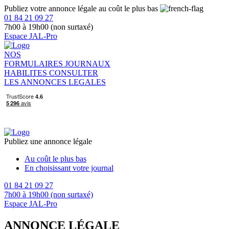
Publiez votre annonce légale au coût le plus bas
01 84 21 09 27
7h00 à 19h00 (non surtaxé)
Espace JAL-Pro
NOS
FORMULAIRES
JOURNAUX
HABILITES
CONSULTER
LES ANNONCES LEGALES
Publiez une annonce légale
Au coût le plus bas
En choisissant votre journal
01 84 21 09 27
7h00 à 19h00 (non surtaxé)
Espace JAL-Pro
ANNONCE LÉGALE