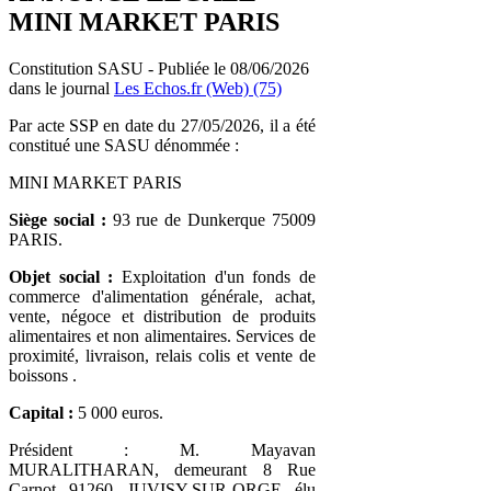
MINI MARKET PARIS
Constitution SASU - Publiée le 08/06/2026
dans le journal
Les Echos.fr (Web) (75)
Par acte SSP en date du 27/05/2026, il a été
constitué une SASU dénommée :
MINI MARKET PARIS
Siège social :
93 rue de Dunkerque 75009
PARIS.
Objet social :
Exploitation d'un fonds de
commerce d'alimentation générale, achat,
vente, négoce et distribution de produits
alimentaires et non alimentaires. Services de
proximité, livraison, relais colis et vente de
boissons .
Capital :
5 000 euros.
Président : M. Mayavan
MURALITHARAN, demeurant 8 Rue
Carnot 91260 JUVISY-SUR-ORGE élu