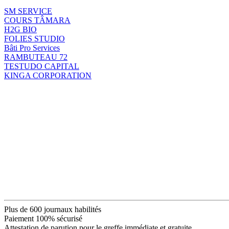
SM SERVICE
COURS TÂMARA
H2G BIO
FOLIES STUDIO
Bâti Pro Services
RAMBUTEAU 72
TESTUDO CAPITAL
KINGA CORPORATION
Plus de 600 journaux habilités
Paiement 100% sécurisé
Attestation de parution pour le greffe immédiate et gratuite