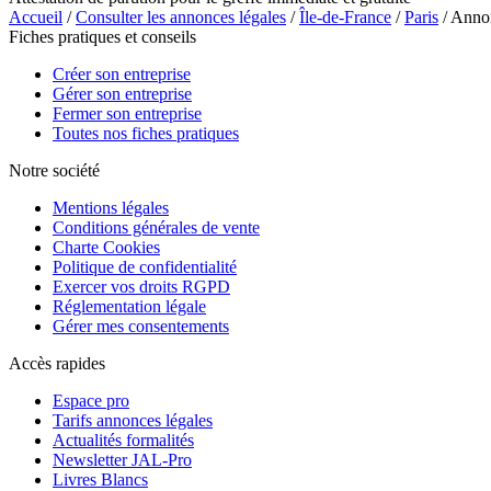
Accueil
/
Consulter les annonces légales
/
Île-de-France
/
Paris
/ Anno
Fiches pratiques et conseils
Créer son entreprise
Gérer son entreprise
Fermer son entreprise
Toutes nos fiches pratiques
Notre société
Mentions légales
Conditions générales de vente
Charte Cookies
Politique de confidentialité
Exercer vos droits RGPD
Réglementation légale
Gérer mes consentements
Accès rapides
Espace pro
Tarifs annonces légales
Actualités formalités
Newsletter JAL-Pro
Livres Blancs