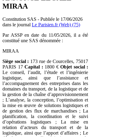
MIRAA
Constitution SAS - Publiée le 17/06/2026
dans le journal
Le Parisien.fr (Web) (75)
Par ASSP en date du 11/05/2026, il a été
constitué une SAS dénommée :
MIRAA
Siège social :
173 rue de Courcelles, 75017
PARIS 17
Capital :
1800 €
Objet social :
Le conseil, l’audit, l’étude et l’ingénierie
logistique, ainsi que l’assistance et
l’accompagnement des entreprises dans les
domaines du transport, de la logistique et de
la gestion de la chaîne d’approvisionnement
; L’analyse, la conception, l’optimisation et
la mise en œuvre de solutions logistiques et
de gestion des flux de marchandises ; La
planification, la coordination et le suivi
d’opérations logistiques ; La mise en
relation d’acteurs du transport et de la
logistique, ainsi que l’apport d’affaires ; Le