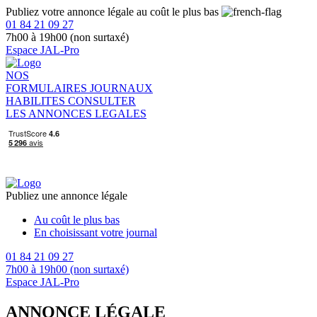
Publiez votre annonce légale au coût le plus bas
01 84 21 09 27
7h00 à 19h00 (non surtaxé)
Espace JAL-Pro
NOS
FORMULAIRES
JOURNAUX
HABILITES
CONSULTER
LES ANNONCES LEGALES
Publiez une annonce légale
Au coût le plus bas
En choisissant votre journal
01 84 21 09 27
7h00 à 19h00 (non surtaxé)
Espace JAL-Pro
ANNONCE LÉGALE