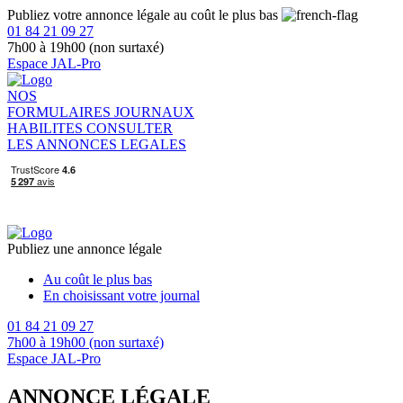
Publiez votre annonce légale au coût le plus bas
01 84 21 09 27
7h00 à 19h00 (non surtaxé)
Espace JAL-Pro
NOS
FORMULAIRES
JOURNAUX
HABILITES
CONSULTER
LES ANNONCES LEGALES
Publiez une annonce légale
Au coût le plus bas
En choisissant votre journal
01 84 21 09 27
7h00 à 19h00 (non surtaxé)
Espace JAL-Pro
ANNONCE LÉGALE