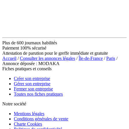
Plus de 600 journaux habilités
Paiement 100% sécurisé
Attestation de parution pour le greffe immédiate et gratuite
Accueil
/
Consulter les annonces légales
/
Île-de-France
/
Paris
/
Annonce déposée : MODAKA
Fiches pratiques et conseils
Créer son entreprise
Gérer son entreprise
Fermer son entreprise
Toutes nos fiches pratiques
Notre société
Mentions légales
Conditions générales de vente
Charte Cookies