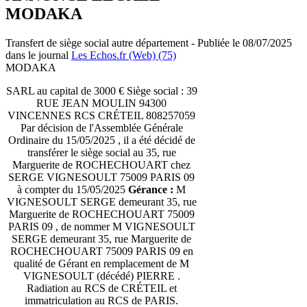
MODAKA
Transfert de siège social autre département - Publiée le 08/07/2025
dans le journal
Les Echos.fr (Web) (75)
MODAKA
SARL au capital de 3000 € Siège social : 39
RUE JEAN MOULIN 94300
VINCENNES RCS CRÉTEIL 808257059
Par décision de l'Assemblée Générale
Ordinaire du 15/05/2025 , il a été décidé de
transférer le siège social au 35, rue
Marguerite de ROCHECHOUART chez
SERGE VIGNESOULT 75009 PARIS 09
à compter du 15/05/2025
Gérance :
M
VIGNESOULT SERGE demeurant 35, rue
Marguerite de ROCHECHOUART 75009
PARIS 09 , de nommer M VIGNESOULT
SERGE demeurant 35, rue Marguerite de
ROCHECHOUART 75009 PARIS 09 en
qualité de Gérant en remplacement de M
VIGNESOULT (décédé) PIERRE .
Radiation au RCS de CRÉTEIL et
immatriculation au RCS de PARIS.