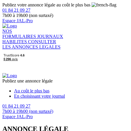
Publiez votre annonce légale au coût le plus bas
01 84 21 09 27
7h00 à 19h00 (non surtaxé)
Espace JAL-Pro
NOS
FORMULAIRES
JOURNAUX
HABILITES
CONSULTER
LES ANNONCES LEGALES
Publiez une annonce légale
Au coût le plus bas
En choisissant votre journal
01 84 21 09 27
7h00 à 19h00 (non surtaxé)
Espace JAL-Pro
ANNONCE LÉGALE