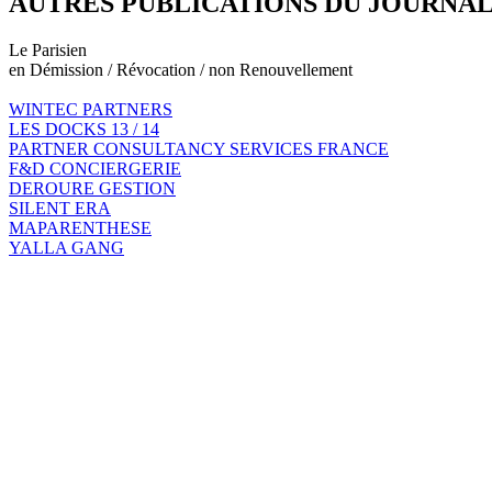
AUTRES PUBLICATIONS DU JOURNA
Le Parisien
en Démission / Révocation / non Renouvellement
WINTEC PARTNERS
LES DOCKS 13 / 14
PARTNER CONSULTANCY SERVICES FRANCE
F&D CONCIERGERIE
DEROURE GESTION
SILENT ERA
MAPARENTHESE
YALLA GANG