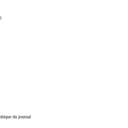
5
phique du journal