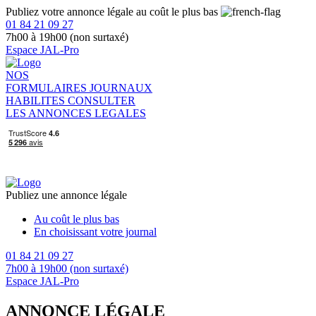
Publiez votre annonce légale au coût le plus bas
01 84 21 09 27
7h00 à 19h00 (non surtaxé)
Espace JAL-Pro
NOS
FORMULAIRES
JOURNAUX
HABILITES
CONSULTER
LES ANNONCES LEGALES
Publiez une annonce légale
Au coût le plus bas
En choisissant votre journal
01 84 21 09 27
7h00 à 19h00 (non surtaxé)
Espace JAL-Pro
ANNONCE LÉGALE