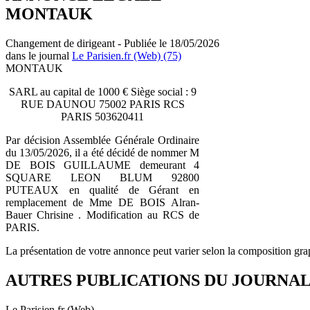
MONTAUK
Changement de dirigeant - Publiée le 18/05/2026
dans le journal
Le Parisien.fr (Web) (75)
MONTAUK
SARL au capital de 1000 € Siège social : 9
RUE DAUNOU 75002 PARIS RCS
PARIS 503620411
Par décision Assemblée Générale Ordinaire
du 13/05/2026, il a été décidé de nommer M
DE BOIS GUILLAUME demeurant 4
SQUARE LEON BLUM 92800
PUTEAUX en qualité de Gérant en
remplacement de Mme DE BOIS Alran-
Bauer Chrisine . Modification au RCS de
PARIS.
La présentation de votre annonce peut varier selon la composition gra
AUTRES PUBLICATIONS DU JOURNA
Le Parisien.fr (Web)