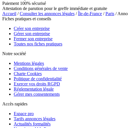
Paiement 100% sécurisé
Attestation de parution pour le greffe immédiate et gratuite
Accueil
/
Consulter les annonces légales
/
Île-de-France
/
Paris
/ Ann
Fiches pratiques et conseils
Créer son entreprise
Gérer son entreprise
Fermer son entreprise
Toutes nos fiches pratiques
Notre société
Mentions légales
Conditions générales de vente
Charte Cookies
Politique de confidentialité
Exercer vos droits RGPD
Réglementation légale
Gérer mes consentements
Accès rapides
Espace pro
Tarifs annonces légales
Actualités formalités