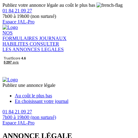
Publiez votre annonce légale au coût le plus bas
01 84 21 09 27
7h00 à 19h00 (non surtaxé)
Espace JAL-Pro
NOS
FORMULAIRES
JOURNAUX
HABILITES
CONSULTER
LES ANNONCES LEGALES
Publiez une annonce légale
Au coût le plus bas
En choisissant votre journal
01 84 21 09 27
7h00 à 19h00 (non surtaxé)
Espace JAL-Pro
ANNONCE LÉGALE