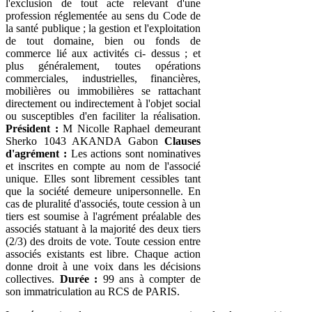
l'exclusion de tout acte relevant d'une
profession réglementée au sens du Code de
la santé publique ; la gestion et l'exploitation
de tout domaine, bien ou fonds de
commerce lié aux activités ci- dessus ; et
plus généralement, toutes opérations
commerciales, industrielles, financières,
mobilières ou immobilières se rattachant
directement ou indirectement à l'objet social
ou susceptibles d'en faciliter la réalisation.
Président :
M Nicolle Raphael demeurant
Sherko 1043 AKANDA Gabon
Clauses
d'agrément :
Les actions sont nominatives
et inscrites en compte au nom de l'associé
unique. Elles sont librement cessibles tant
que la société demeure unipersonnelle. En
cas de pluralité d'associés, toute cession à un
tiers est soumise à l'agrément préalable des
associés statuant à la majorité des deux tiers
(2/3) des droits de vote. Toute cession entre
associés existants est libre. Chaque action
donne droit à une voix dans les décisions
collectives.
Durée :
99 ans à compter de
son immatriculation au RCS de PARIS.