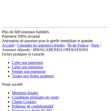
Plus de 600 journaux habilités
Paiement 100% sécurisé
Attestation de parution pour le greffe immédiate et gratuite
Accueil
/
Consulter les annonces légales
/
Île-de-France
/
Paris
/
Annonce déposée : MWAGABENDA OPERATIONS
Fiches pratiques et conseils
Créer son entreprise
Gérer son entreprise
Fermer son entreprise
Toutes nos fiches pratiques
Notre société
Mentions légales
Conditions générales de vente
Charte Cookies
Politique de confidentialité
Exercer vos droits RGPD