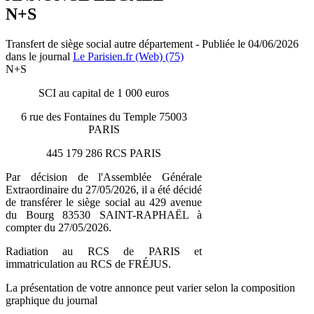
N+S
Transfert de siège social autre département - Publiée le 04/06/2026
dans le journal
Le Parisien.fr (Web) (75)
N+S
SCI au capital de 1 000 euros
6 rue des Fontaines du Temple 75003
PARIS
445 179 286 RCS PARIS
Par décision de l'Assemblée Générale
Extraordinaire du 27/05/2026, il a été décidé
de transférer le siège social au 429 avenue
du Bourg 83530 SAINT-RAPHAËL à
compter du 27/05/2026.
Radiation au RCS de PARIS et
immatriculation au RCS de FRÉJUS.
La présentation de votre annonce peut varier selon la composition
graphique du journal