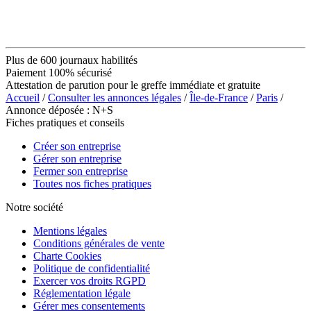
Plus de 600 journaux habilités
Paiement 100% sécurisé
Attestation de parution pour le greffe immédiate et gratuite
Accueil
/
Consulter les annonces légales
/
Île-de-France
/
Paris
/
Annonce déposée : N+S
Fiches pratiques et conseils
Créer son entreprise
Gérer son entreprise
Fermer son entreprise
Toutes nos fiches pratiques
Notre société
Mentions légales
Conditions générales de vente
Charte Cookies
Politique de confidentialité
Exercer vos droits RGPD
Réglementation légale
Gérer mes consentements