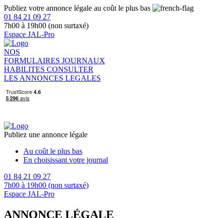
Publiez votre annonce légale au coût le plus bas
01 84 21 09 27
7h00 à 19h00 (non surtaxé)
Espace JAL-Pro
NOS
FORMULAIRES
JOURNAUX
HABILITES
CONSULTER
LES ANNONCES LEGALES
Publiez une annonce légale
Au coût le plus bas
En choisissant votre journal
01 84 21 09 27
7h00 à 19h00 (non surtaxé)
Espace JAL-Pro
ANNONCE LÉGALE