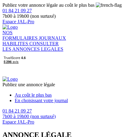
Publiez votre annonce légale au coût le plus bas
01 84 21 09 27
7h00 à 19h00 (non surtaxé)
Espace JAL-Pro
NOS
FORMULAIRES
JOURNAUX
HABILITES
CONSULTER
LES ANNONCES LEGALES
Publiez une annonce légale
Au coût le plus bas
En choisissant votre journal
01 84 21 09 27
7h00 à 19h00 (non surtaxé)
Espace JAL-Pro
ANNONCE LÉGALE