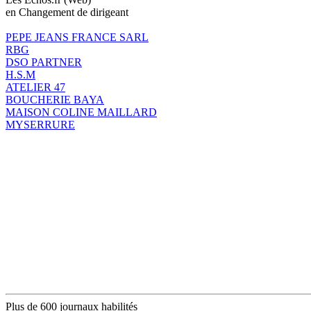
en Changement de dirigeant
PEPE JEANS FRANCE SARL
RBG
DSO PARTNER
H.S.M
ATELIER 47
BOUCHERIE BAYA
MAISON COLINE MAILLARD
MYSERRURE
Plus de 600 journaux habilités