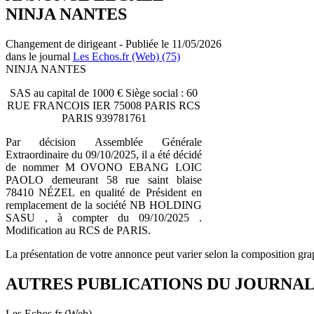
NINJA NANTES
Changement de dirigeant - Publiée le 11/05/2026
dans le journal
Les Echos.fr (Web) (75)
NINJA NANTES
SAS au capital de 1000 € Siège social : 60
RUE FRANCOIS IER 75008 PARIS RCS
PARIS 939781761
Par décision Assemblée Générale
Extraordinaire du 09/10/2025, il a été décidé
de nommer M OVONO EBANG LOIC
PAOLO demeurant 58 rue saint blaise
78410 NÉZEL en qualité de Président en
remplacement de la société NB HOLDING
SASU , à compter du 09/10/2025 .
Modification au RCS de PARIS.
La présentation de votre annonce peut varier selon la composition gra
AUTRES PUBLICATIONS DU JOURNA
Les Echos.fr (Web)