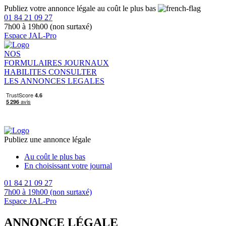
Publiez votre annonce légale au coût le plus bas
01 84 21 09 27
7h00 à 19h00 (non surtaxé)
Espace JAL-Pro
NOS
FORMULAIRES
JOURNAUX
HABILITES
CONSULTER
LES ANNONCES LEGALES
Publiez une annonce légale
Au coût le plus bas
En choisissant votre journal
01 84 21 09 27
7h00 à 19h00 (non surtaxé)
Espace JAL-Pro
ANNONCE LÉGALE