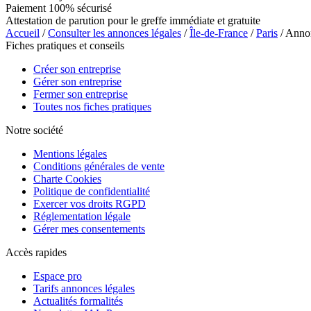
Paiement 100% sécurisé
Attestation de parution pour le greffe immédiate et gratuite
Accueil
/
Consulter les annonces légales
/
Île-de-France
/
Paris
/ Anno
Fiches pratiques et conseils
Créer son entreprise
Gérer son entreprise
Fermer son entreprise
Toutes nos fiches pratiques
Notre société
Mentions légales
Conditions générales de vente
Charte Cookies
Politique de confidentialité
Exercer vos droits RGPD
Réglementation légale
Gérer mes consentements
Accès rapides
Espace pro
Tarifs annonces légales
Actualités formalités