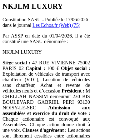
NKJLM LUXURY
Constitution SASU - Publiée le 17/06/2026
dans le journal
Les Echos.fr (Web) (75)
Par ASSP en date du 01/04/2026, il a été
constitué une SASU dénommée :
NKJLM LUXURY
Siège social :
47 RUE VIVIENNE 75002
PARIS 02
Capital :
100 €
Objet social :
Exploitation de véhicules de transport avec
chauffeur (VTC), Location de véhicules
sans chauffeur, Achat et revente de
véhicules neufs et d’occasion
Président :
M
CHELLAH NASSIM demeurant 230 BIS
BOULEVARD GABRIEL PERI 93130
NOISY-LE-SEC
Admission aux
assemblées et exercice du droit de vote :
Chaque actionnaire est convoqué aux
Assemblées. Chaque action donne droit à
une voix.
Clauses d'agrément :
Les actions
sont librement cessibles entre actionnaires