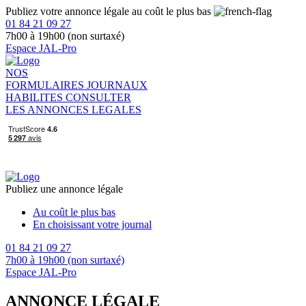
Publiez votre annonce légale au coût le plus bas
01 84 21 09 27
7h00 à 19h00 (non surtaxé)
Espace JAL-Pro
NOS
FORMULAIRES
JOURNAUX
HABILITES
CONSULTER
LES ANNONCES LEGALES
Publiez une annonce légale
Au coût le plus bas
En choisissant votre journal
01 84 21 09 27
7h00 à 19h00 (non surtaxé)
Espace JAL-Pro
ANNONCE LÉGALE