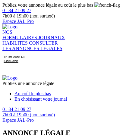
Publiez votre annonce légale au coût le plus bas
01 84 21 09 27
7h00 à 19h00 (non surtaxé)
Espace JAL-Pro
NOS
FORMULAIRES
JOURNAUX
HABILITES
CONSULTER
LES ANNONCES LEGALES
Publiez une annonce légale
Au coût le plus bas
En choisissant votre journal
01 84 21 09 27
7h00 à 19h00 (non surtaxé)
Espace JAL-Pro
ANNONCE LÉGALE