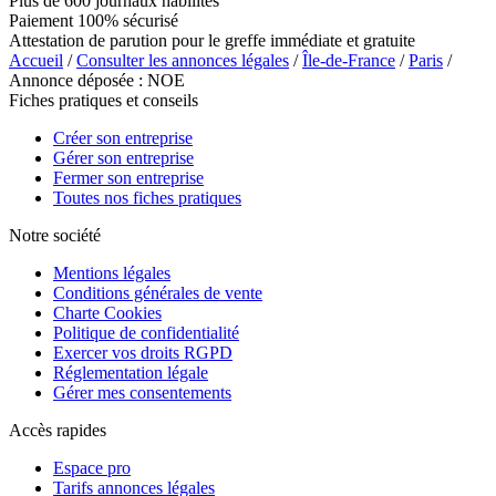
Plus de 600 journaux habilités
Paiement 100% sécurisé
Attestation de parution pour le greffe immédiate et gratuite
Accueil
/
Consulter les annonces légales
/
Île-de-France
/
Paris
/
Annonce déposée : NOE
Fiches pratiques et conseils
Créer son entreprise
Gérer son entreprise
Fermer son entreprise
Toutes nos fiches pratiques
Notre société
Mentions légales
Conditions générales de vente
Charte Cookies
Politique de confidentialité
Exercer vos droits RGPD
Réglementation légale
Gérer mes consentements
Accès rapides
Espace pro
Tarifs annonces légales