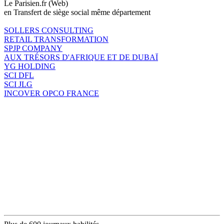
Le Parisien.fr (Web)
en Transfert de siège social même département
SOLLERS CONSULTING
RETAIL TRANSFORMATION
SPJP COMPANY
AUX TRÉSORS D'AFRIQUE ET DE DUBAÏ
YG HOLDING
SCI DFL
SCI JLG
INCOVER OPCO FRANCE