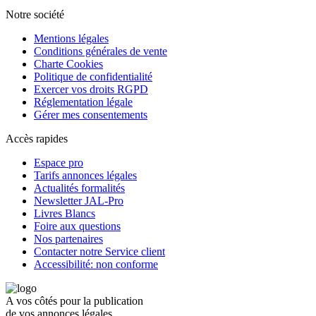
Notre société
Mentions légales
Conditions générales de vente
Charte Cookies
Politique de confidentialité
Exercer vos droits RGPD
Réglementation légale
Gérer mes consentements
Accès rapides
Espace pro
Tarifs annonces légales
Actualités formalités
Newsletter JAL-Pro
Livres Blancs
Foire aux questions
Nos partenaires
Contacter notre Service client
Accessibilité: non conforme
A vos côtés pour la publication
de vos annonces légales