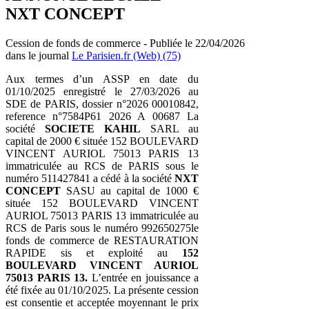
NXT CONCEPT
Cession de fonds de commerce - Publiée le 22/04/2026
dans le journal
Le Parisien.fr (Web) (75)
Aux termes d’un ASSP en date du
01/10/2025 enregistré le 27/03/2026 au
SDE de PARIS, dossier n°2026 00010842,
reference n°7584P61 2026 A 00687 La
société
SOCIETE KAHIL
SARL au
capital de 2000 € située 152 BOULEVARD
VINCENT AURIOL 75013 PARIS 13
immatriculée au RCS de PARIS sous le
numéro 511427841 a cédé à la société
NXT
CONCEPT
SASU au capital de 1000 €
située 152 BOULEVARD VINCENT
AURIOL 75013 PARIS 13 immatriculée au
RCS de Paris sous le numéro 992650275le
fonds de commerce de RESTAURATION
RAPIDE sis et exploité au
152
BOULEVARD VINCENT AURIOL
75013 PARIS 13.
L’entrée en jouissance a
été fixée au 01/10/2025. La présente cession
est consentie et acceptée moyennant le prix