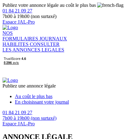
Publiez votre annonce légale au coût le plus bas
01 84 21 09 27
7h00 à 19h00 (non surtaxé)
Espace JAL-Pro
NOS
FORMULAIRES
JOURNAUX
HABILITES
CONSULTER
LES ANNONCES LEGALES
Publiez une annonce légale
Au coût le plus bas
En choisissant votre journal
01 84 21 09 27
7h00 à 19h00 (non surtaxé)
Espace JAL-Pro
ANNONCE LÉGALE