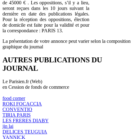
de 45000 € . Les oppositions, s’il y a lieu,
seront reçues dans les 10 jours suivant la
dernière en date des publications légales.
Pour la réception des oppositions, élection
de domicile est faite pour la validité et pour
la correspondance : PARIS 13.
La présentation de votre annonce peut varier selon la composition
graphique du journal
AUTRES PUBLICATIONS DU
JOURNAL
Le Parisien.fr (Web)
en Cession de fonds de commerce
food corner
ROKI FOCACCIA
CONVENTIO
TIRIA PARIS
LES FRERES DIABY
jin lai
DELICES TEUGUIA
YANNICK