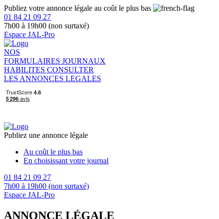
Publiez votre annonce légale au coût le plus bas
01 84 21 09 27
7h00 à 19h00 (non surtaxé)
Espace JAL-Pro
NOS
FORMULAIRES
JOURNAUX
HABILITES
CONSULTER
LES ANNONCES LEGALES
Publiez une annonce légale
Au coût le plus bas
En choisissant votre journal
01 84 21 09 27
7h00 à 19h00 (non surtaxé)
Espace JAL-Pro
ANNONCE LÉGALE