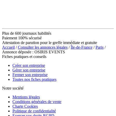
Plus de 600 journaux habilités
Paiement 100% sécurisé
Attestation de parution pour le greffe immédiate et gratuite
Accueil
/
Consulter les annonces légales
/
Île-de-France
/
Paris
/
Annonce déposée : OSIRIS EVENTS
Fiches pratiques et conseils
Créer son entreprise
Gérer son entreprise
Fermer son entreprise
Toutes nos fiches pratiques
Notre société
Mentions légales
Conditions générales de vente
Charte Cookies
Politique de confidentialité
Exercer vos droits RGPD