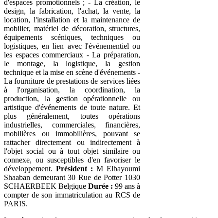
d'espaces promotionnels ; - La création, le
design, la fabrication, l'achat, la vente, la
location, l'installation et la maintenance de
mobilier, matériel de décoration, structures,
équipements scéniques, techniques ou
logistiques, en lien avec l'événementiel ou
les espaces commerciaux - La préparation,
le montage, la logistique, la gestion
technique et la mise en scène d'événements -
La fourniture de prestations de services liées
à l'organisation, la coordination, la
production, la gestion opérationnelle ou
artistique d'événements de toute nature. Et
plus généralement, toutes opérations
industrielles, commerciales, financières,
mobilières ou immobilières, pouvant se
rattacher directement ou indirectement à
l'objet social ou à tout objet similaire ou
connexe, ou susceptibles d'en favoriser le
développement.
Président :
M Elbayoumi
Shaaban demeurant 30 Rue de Potter 1030
SCHAERBEEK Belgique
Durée :
99 ans à
compter de son immatriculation au RCS de
PARIS.