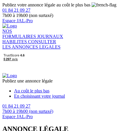
Publiez votre annonce légale au coût le plus bas
01 84 21 09 27
7h00 à 19h00 (non surtaxé)
Espace JAL-Pro
NOS
FORMULAIRES
JOURNAUX
HABILITES
CONSULTER
LES ANNONCES LEGALES
Publiez une annonce légale
Au coût le plus bas
En choisissant votre journal
01 84 21 09 27
7h00 à 19h00 (non surtaxé)
Espace JAL-Pro
ANNONCE LÉGALE