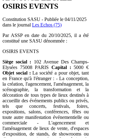
OSIRIS EVENTS
Constitution SASU - Publiée le 04/11/2025
dans le journal
Les Echos (75)
Par ASSP en date du 20/10/2025, il a été
constitué une SASU dénommée :
OSIRIS EVENTS
Siège social :
102 Avenue Des Champs-
Elysées 75008 PARIS
Capital :
5000 €
Objet social :
La société a pour objet, tant
en France qu'à l'étranger : - La conception,
la création, l'agencement, l'aménagement, la
scénographie, la transformation et la
décoration de tous types de lieux destinés à
accueillir des événements publics ou privés,
tels que concerts, festivals, foires,
expositions, salons, conférences, fêtes ou
toute autre manifestation événementielle ou
commerciale - L'agencement et
l'aménagement de lieux de vente, d'espaces
d'exposition, de stands, de showrooms ou