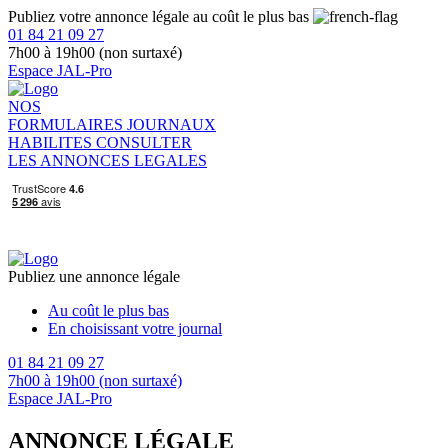
Publiez votre annonce légale au coût le plus bas
01 84 21 09 27
7h00 à 19h00 (non surtaxé)
Espace JAL-Pro
NOS
FORMULAIRES
JOURNAUX
HABILITES
CONSULTER
LES ANNONCES LEGALES
Publiez une annonce légale
Au coût le plus bas
En choisissant votre journal
01 84 21 09 27
7h00 à 19h00 (non surtaxé)
Espace JAL-Pro
ANNONCE LÉGALE