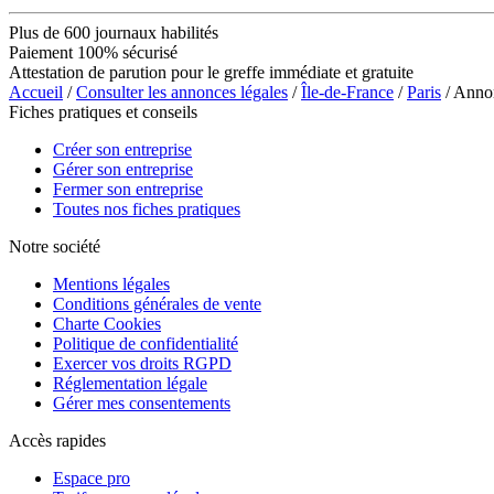
Plus de 600 journaux habilités
Paiement 100% sécurisé
Attestation de parution pour le greffe immédiate et gratuite
Accueil
/
Consulter les annonces légales
/
Île-de-France
/
Paris
/ Anno
Fiches pratiques et conseils
Créer son entreprise
Gérer son entreprise
Fermer son entreprise
Toutes nos fiches pratiques
Notre société
Mentions légales
Conditions générales de vente
Charte Cookies
Politique de confidentialité
Exercer vos droits RGPD
Réglementation légale
Gérer mes consentements
Accès rapides
Espace pro