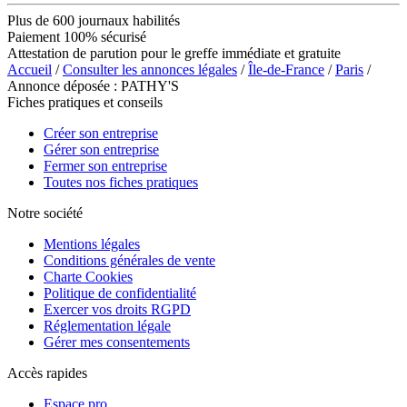
Plus de 600 journaux habilités
Paiement 100% sécurisé
Attestation de parution pour le greffe immédiate et gratuite
Accueil
/
Consulter les annonces légales
/
Île-de-France
/
Paris
/
Annonce déposée : PATHY'S
Fiches pratiques et conseils
Créer son entreprise
Gérer son entreprise
Fermer son entreprise
Toutes nos fiches pratiques
Notre société
Mentions légales
Conditions générales de vente
Charte Cookies
Politique de confidentialité
Exercer vos droits RGPD
Réglementation légale
Gérer mes consentements
Accès rapides
Espace pro