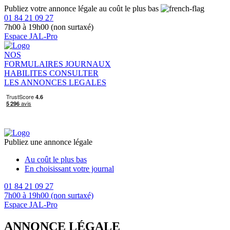
Publiez votre annonce légale au coût le plus bas
01 84 21 09 27
7h00 à 19h00 (non surtaxé)
Espace JAL-Pro
NOS
FORMULAIRES
JOURNAUX
HABILITES
CONSULTER
LES ANNONCES LEGALES
Publiez une annonce légale
Au coût le plus bas
En choisissant votre journal
01 84 21 09 27
7h00 à 19h00 (non surtaxé)
Espace JAL-Pro
ANNONCE LÉGALE