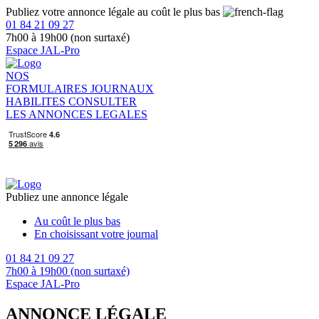
Publiez votre annonce légale au coût le plus bas
01 84 21 09 27
7h00 à 19h00 (non surtaxé)
Espace JAL-Pro
NOS
FORMULAIRES
JOURNAUX
HABILITES
CONSULTER
LES ANNONCES LEGALES
Publiez une annonce légale
Au coût le plus bas
En choisissant votre journal
01 84 21 09 27
7h00 à 19h00 (non surtaxé)
Espace JAL-Pro
ANNONCE LÉGALE