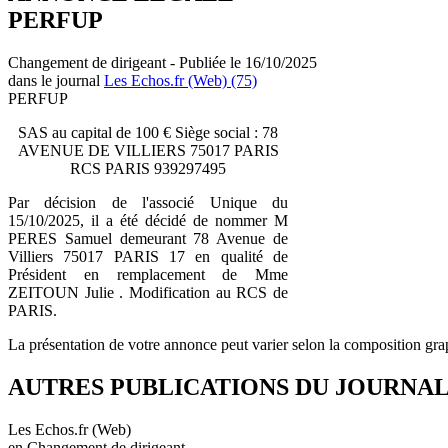
PERFUP
Changement de dirigeant - Publiée le 16/10/2025
dans le journal
Les Echos.fr (Web) (75)
PERFUP
SAS au capital de 100 € Siège social : 78
AVENUE DE VILLIERS 75017 PARIS
RCS PARIS 939297495
Par décision de l'associé Unique du
15/10/2025, il a été décidé de nommer M
PERES Samuel demeurant 78 Avenue de
Villiers 75017 PARIS 17 en qualité de
Président en remplacement de Mme
ZEITOUN Julie . Modification au RCS de
PARIS.
La présentation de votre annonce peut varier selon la composition gra
AUTRES PUBLICATIONS DU JOURNA
Les Echos.fr (Web)
en Changement de dirigeant