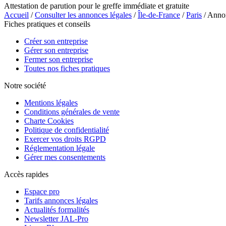
Attestation de parution pour le greffe immédiate et gratuite
Accueil
/
Consulter les annonces légales
/
Île-de-France
/
Paris
/ Anno
Fiches pratiques et conseils
Créer son entreprise
Gérer son entreprise
Fermer son entreprise
Toutes nos fiches pratiques
Notre société
Mentions légales
Conditions générales de vente
Charte Cookies
Politique de confidentialité
Exercer vos droits RGPD
Réglementation légale
Gérer mes consentements
Accès rapides
Espace pro
Tarifs annonces légales
Actualités formalités
Newsletter JAL-Pro