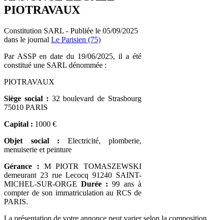
PIOTRAVAUX
Constitution SARL - Publiée le 05/09/2025
dans le journal
Le Parisien (75)
Par ASSP en date du 19/06/2025, il a été
constitué une SARL dénommée :
PIOTRAVAUX
Siège social :
32 boulevard de Strasbourg
75010 PARIS
Capital :
1000 €
Objet social :
Electricité, plomberie,
menuiserie et peinture
Gérance :
M PIOTR TOMASZEWSKI
demeurant 23 rue Lecocq 91240 SAINT-
MICHEL-SUR-ORGE
Durée :
99 ans à
compter de son immatriculation au RCS de
PARIS.
La présentation de votre annonce peut varier selon la composition