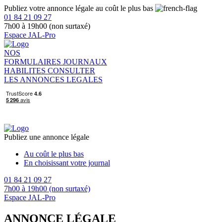
Publiez votre annonce légale au coût le plus bas
01 84 21 09 27
7h00 à 19h00 (non surtaxé)
Espace JAL-Pro
NOS
FORMULAIRES
JOURNAUX
HABILITES
CONSULTER
LES ANNONCES LEGALES
Publiez une annonce légale
Au coût le plus bas
En choisissant votre journal
01 84 21 09 27
7h00 à 19h00 (non surtaxé)
Espace JAL-Pro
ANNONCE LÉGALE