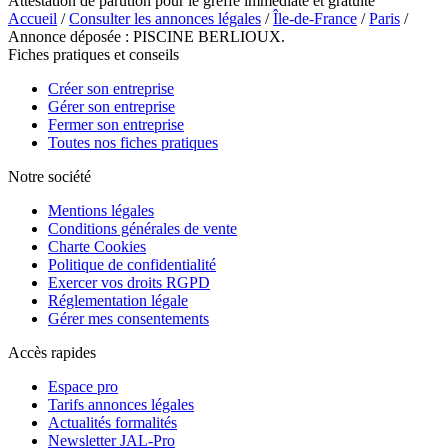
Attestation de parution pour le greffe immédiate et gratuite
Accueil
/
Consulter les annonces légales
/
Île-de-France
/
Paris
/
Annonce déposée : PISCINE BERLIOUX.
Fiches pratiques et conseils
Créer son entreprise
Gérer son entreprise
Fermer son entreprise
Toutes nos fiches pratiques
Notre société
Mentions légales
Conditions générales de vente
Charte Cookies
Politique de confidentialité
Exercer vos droits RGPD
Réglementation légale
Gérer mes consentements
Accès rapides
Espace pro
Tarifs annonces légales
Actualités formalités
Newsletter JAL-Pro