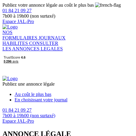
Publiez votre annonce légale au coût le plus bas
01 84 21 09 27
7h00 à 19h00 (non surtaxé)
Espace JAL-Pro
NOS
FORMULAIRES
JOURNAUX
HABILITES
CONSULTER
LES ANNONCES LEGALES
Publiez une annonce légale
Au coût le plus bas
En choisissant votre journal
01 84 21 09 27
7h00 à 19h00 (non surtaxé)
Espace JAL-Pro
ANNONCE LÉGALE