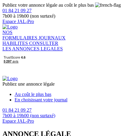
Publiez votre annonce légale au coût le plus bas
01 84 21 09 27
7h00 à 19h00 (non surtaxé)
Espace JAL-Pro
NOS
FORMULAIRES
JOURNAUX
HABILITES
CONSULTER
LES ANNONCES LEGALES
Publiez une annonce légale
Au coût le plus bas
En choisissant votre journal
01 84 21 09 27
7h00 à 19h00 (non surtaxé)
Espace JAL-Pro
ANNONCE LÉGALE