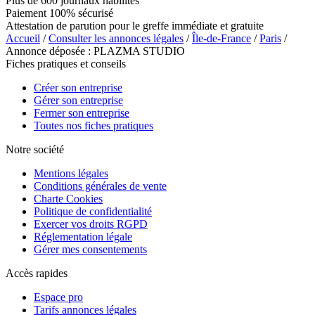
Plus de 600 journaux habilités
Paiement 100% sécurisé
Attestation de parution pour le greffe immédiate et gratuite
Accueil
/
Consulter les annonces légales
/
Île-de-France
/
Paris
/
Annonce déposée : PLAZMA STUDIO
Fiches pratiques et conseils
Créer son entreprise
Gérer son entreprise
Fermer son entreprise
Toutes nos fiches pratiques
Notre société
Mentions légales
Conditions générales de vente
Charte Cookies
Politique de confidentialité
Exercer vos droits RGPD
Réglementation légale
Gérer mes consentements
Accès rapides
Espace pro
Tarifs annonces légales