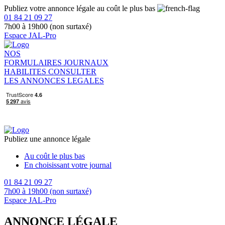
Publiez votre annonce légale au coût le plus bas
01 84 21 09 27
7h00 à 19h00 (non surtaxé)
Espace JAL-Pro
NOS
FORMULAIRES
JOURNAUX
HABILITES
CONSULTER
LES ANNONCES LEGALES
Publiez une annonce légale
Au coût le plus bas
En choisissant votre journal
01 84 21 09 27
7h00 à 19h00 (non surtaxé)
Espace JAL-Pro
ANNONCE LÉGALE