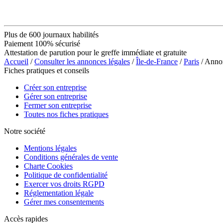
Plus de 600 journaux habilités
Paiement 100% sécurisé
Attestation de parution pour le greffe immédiate et gratuite
Accueil
/
Consulter les annonces légales
/
Île-de-France
/
Paris
/ Ann
Fiches pratiques et conseils
Créer son entreprise
Gérer son entreprise
Fermer son entreprise
Toutes nos fiches pratiques
Notre société
Mentions légales
Conditions générales de vente
Charte Cookies
Politique de confidentialité
Exercer vos droits RGPD
Réglementation légale
Gérer mes consentements
Accès rapides