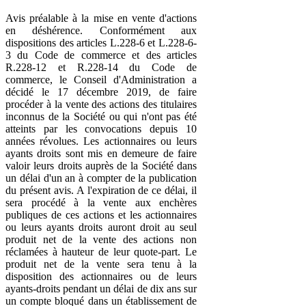
Avis préalable à la mise en vente d'actions
en déshérence. Conformément aux
dispositions des articles L.228-6 et L.228-6-
3 du Code de commerce et des articles
R.228-12 et R.228-14 du Code de
commerce, le Conseil d'Administration a
décidé le 17 décembre 2019, de faire
procéder à la vente des actions des titulaires
inconnus de la Société ou qui n'ont pas été
atteints par les convocations depuis 10
années révolues. Les actionnaires ou leurs
ayants droits sont mis en demeure de faire
valoir leurs droits auprès de la Société dans
un délai d'un an à compter de la publication
du présent avis. A l'expiration de ce délai, il
sera procédé à la vente aux enchères
publiques de ces actions et les actionnaires
ou leurs ayants droits auront droit au seul
produit net de la vente des actions non
réclamées à hauteur de leur quote-part. Le
produit net de la vente sera tenu à la
disposition des actionnaires ou de leurs
ayants-droits pendant un délai de dix ans sur
un compte bloqué dans un établissement de