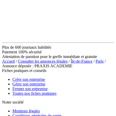
Plus de 600 journaux habilités
Paiement 100% sécurisé
Attestation de parution pour le greffe immédiate et gratuite
Accueil
/
Consulter les annonces légales
/
Île-de-France
/
Paris
/
Annonce déposée : PRAXIS ACADEMIE
Fiches pratiques et conseils
Créer son entreprise
Gérer son entreprise
Fermer son entreprise
Toutes nos fiches pratiques
Notre société
Mentions légales
Conditions générales de vente