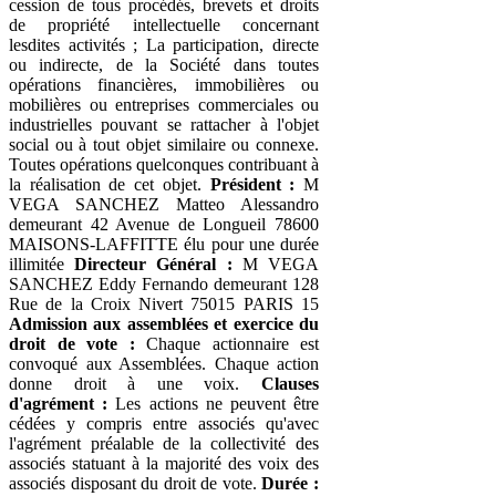
cession de tous procédés, brevets et droits
de propriété intellectuelle concernant
lesdites activités ; La participation, directe
ou indirecte, de la Société dans toutes
opérations financières, immobilières ou
mobilières ou entreprises commerciales ou
industrielles pouvant se rattacher à l'objet
social ou à tout objet similaire ou connexe.
Toutes opérations quelconques contribuant à
la réalisation de cet objet.
Président :
M
VEGA SANCHEZ Matteo Alessandro
demeurant 42 Avenue de Longueil 78600
MAISONS-LAFFITTE élu pour une durée
illimitée
Directeur Général :
M VEGA
SANCHEZ Eddy Fernando demeurant 128
Rue de la Croix Nivert 75015 PARIS 15
Admission aux assemblées et exercice du
droit de vote :
Chaque actionnaire est
convoqué aux Assemblées. Chaque action
donne droit à une voix.
Clauses
d'agrément :
Les actions ne peuvent être
cédées y compris entre associés qu'avec
l'agrément préalable de la collectivité des
associés statuant à la majorité des voix des
associés disposant du droit de vote.
Durée :