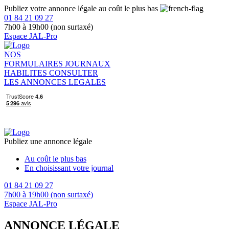
Publiez votre annonce légale au coût le plus bas
01 84 21 09 27
7h00 à 19h00 (non surtaxé)
Espace JAL-Pro
NOS
FORMULAIRES
JOURNAUX
HABILITES
CONSULTER
LES ANNONCES LEGALES
Publiez une annonce légale
Au coût le plus bas
En choisissant votre journal
01 84 21 09 27
7h00 à 19h00 (non surtaxé)
Espace JAL-Pro
ANNONCE LÉGALE