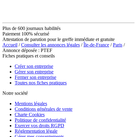
Plus de 600 journaux habilités
Paiement 100% sécurisé
Attestation de parution pour le greffe immédiate et gratuite
Accueil
/
Consulter les annonces légales
/
Île-de-France
/
Paris
/
Annonce déposée : PTEF
Fiches pratiques et conseils
Créer son entreprise
Gérer son entreprise
Fermer son entreprise
Toutes nos fiches pratiques
Notre société
Mentions légales
Conditions générales de vente
Charte Cookies
Politique de confidentialité
Exercer vos droits RGPD
Réglementation légale
Gérer mes consentements