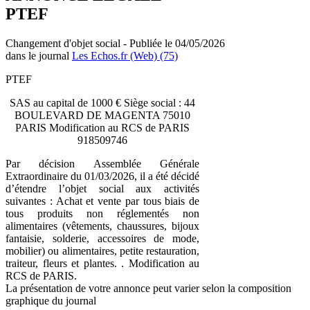
PTEF
Changement d'objet social - Publiée le 04/05/2026
dans le journal
Les Echos.fr (Web) (75)
PTEF
SAS au capital de 1000 € Siège social : 44
BOULEVARD DE MAGENTA 75010
PARIS Modification au RCS de PARIS
918509746
Par décision Assemblée Générale
Extraordinaire du 01/03/2026, il a été décidé
d’étendre l’objet social aux activités
suivantes : Achat et vente par tous biais de
tous produits non réglementés non
alimentaires (vêtements, chaussures, bijoux
fantaisie, solderie, accessoires de mode,
mobilier) ou alimentaires, petite restauration,
traiteur, fleurs et plantes. . Modification au
RCS de PARIS.
La présentation de votre annonce peut varier selon la composition
graphique du journal