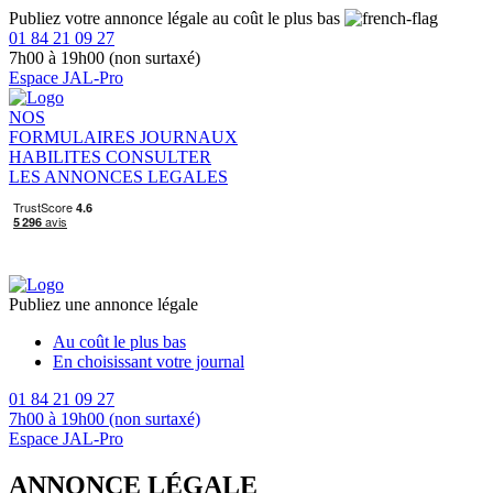
Publiez votre annonce légale au coût le plus bas
01 84 21 09 27
7h00 à 19h00 (non surtaxé)
Espace JAL-Pro
NOS
FORMULAIRES
JOURNAUX
HABILITES
CONSULTER
LES ANNONCES LEGALES
Publiez une annonce légale
Au coût le plus bas
En choisissant votre journal
01 84 21 09 27
7h00 à 19h00 (non surtaxé)
Espace JAL-Pro
ANNONCE LÉGALE