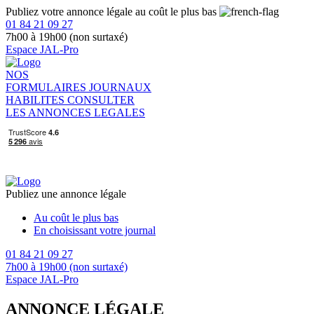
Publiez votre annonce légale au coût le plus bas
01 84 21 09 27
7h00 à 19h00 (non surtaxé)
Espace JAL-Pro
NOS
FORMULAIRES
JOURNAUX
HABILITES
CONSULTER
LES ANNONCES LEGALES
Publiez une annonce légale
Au coût le plus bas
En choisissant votre journal
01 84 21 09 27
7h00 à 19h00 (non surtaxé)
Espace JAL-Pro
ANNONCE LÉGALE