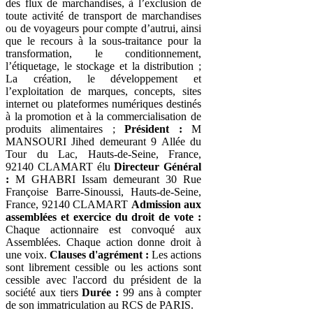
des flux de marchandises, à l’exclusion de
toute activité de transport de marchandises
ou de voyageurs pour compte d’autrui, ainsi
que le recours à la sous-traitance pour la
transformation, le conditionnement,
l’étiquetage, le stockage et la distribution ;
La création, le développement et
l’exploitation de marques, concepts, sites
internet ou plateformes numériques destinés
à la promotion et à la commercialisation de
produits alimentaires ;
Président :
M
MANSOURI Jihed demeurant 9 Allée du
Tour du Lac, Hauts-de-Seine, France,
92140 CLAMART élu
Directeur Général
:
M GHABRI Issam demeurant 30 Rue
Françoise Barre-Sinoussi, Hauts-de-Seine,
France, 92140 CLAMART
Admission aux
assemblées et exercice du droit de vote :
Chaque actionnaire est convoqué aux
Assemblées. Chaque action donne droit à
une voix.
Clauses d'agrément :
Les actions
sont librement cessible ou les actions sont
cessible avec l'accord du président de la
société aux tiers
Durée :
99 ans à compter
de son immatriculation au RCS de PARIS.