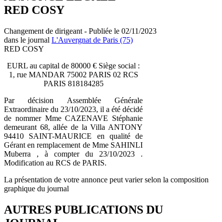
RED COSY
Changement de dirigeant - Publiée le 02/11/2023
dans le journal
L'Auvergnat de Paris (75)
RED COSY
EURL au capital de 80000 € Siège social :
1, rue MANDAR 75002 PARIS 02 RCS
PARIS 818184285
Par décision Assemblée Générale
Extraordinaire du 23/10/2023, il a été décidé
de nommer Mme CAZENAVE Stéphanie
demeurant 68, allée de la Villa ANTONY
94410 SAINT-MAURICE en qualité de
Gérant en remplacement de Mme SAHINLI
Muberra , à compter du 23/10/2023 .
Modification au RCS de PARIS.
La présentation de votre annonce peut varier selon la composition
graphique du journal
AUTRES PUBLICATIONS DU