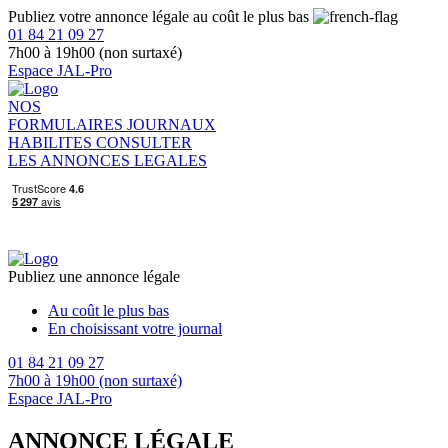
Publiez votre annonce légale au coût le plus bas
01 84 21 09 27
7h00 à 19h00 (non surtaxé)
Espace JAL-Pro
NOS
FORMULAIRES
JOURNAUX
HABILITES
CONSULTER
LES ANNONCES LEGALES
Publiez une annonce légale
Au coût le plus bas
En choisissant votre journal
01 84 21 09 27
7h00 à 19h00 (non surtaxé)
Espace JAL-Pro
ANNONCE LÉGALE