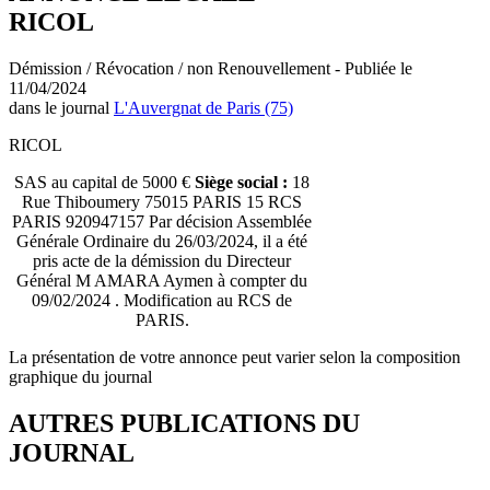
RICOL
Démission / Révocation / non Renouvellement - Publiée le
11/04/2024
dans le journal
L'Auvergnat de Paris (75)
RICOL
SAS au capital de 5000 €
Siège social :
18
Rue Thiboumery 75015 PARIS 15 RCS
PARIS 920947157 Par décision Assemblée
Générale Ordinaire du 26/03/2024, il a été
pris acte de la démission du Directeur
Général M AMARA Aymen à compter du
09/02/2024 . Modification au RCS de
PARIS.
La présentation de votre annonce peut varier selon la composition
graphique du journal
AUTRES PUBLICATIONS DU
JOURNAL