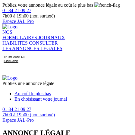
Publiez votre annonce légale au coût le plus bas
01 84 21 09 27
7h00 à 19h00 (non surtaxé)
Espace JAL-Pro
NOS
FORMULAIRES
JOURNAUX
HABILITES
CONSULTER
LES ANNONCES LEGALES
Publiez une annonce légale
Au coût le plus bas
En choisissant votre journal
01 84 21 09 27
7h00 à 19h00 (non surtaxé)
Espace JAL-Pro
ANNONCE LÉGALE