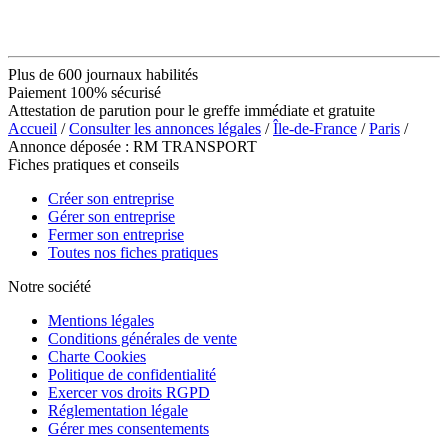
Plus de 600 journaux habilités
Paiement 100% sécurisé
Attestation de parution pour le greffe immédiate et gratuite
Accueil
/
Consulter les annonces légales
/
Île-de-France
/
Paris
/
Annonce déposée : RM TRANSPORT
Fiches pratiques et conseils
Créer son entreprise
Gérer son entreprise
Fermer son entreprise
Toutes nos fiches pratiques
Notre société
Mentions légales
Conditions générales de vente
Charte Cookies
Politique de confidentialité
Exercer vos droits RGPD
Réglementation légale
Gérer mes consentements