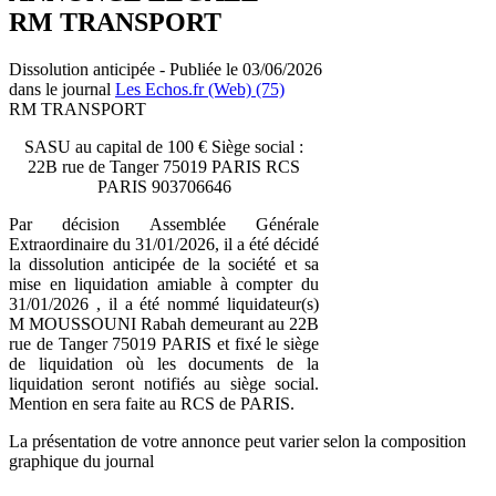
RM TRANSPORT
Dissolution anticipée - Publiée le 03/06/2026
dans le journal
Les Echos.fr (Web) (75)
RM TRANSPORT
SASU au capital de 100 € Siège social :
22B rue de Tanger 75019 PARIS RCS
PARIS 903706646
Par décision Assemblée Générale
Extraordinaire du 31/01/2026, il a été décidé
la dissolution anticipée de la société et sa
mise en liquidation amiable à compter du
31/01/2026 , il a été nommé liquidateur(s)
M MOUSSOUNI Rabah demeurant au 22B
rue de Tanger 75019 PARIS et fixé le siège
de liquidation où les documents de la
liquidation seront notifiés au siège social.
Mention en sera faite au RCS de PARIS.
La présentation de votre annonce peut varier selon la composition
graphique du journal