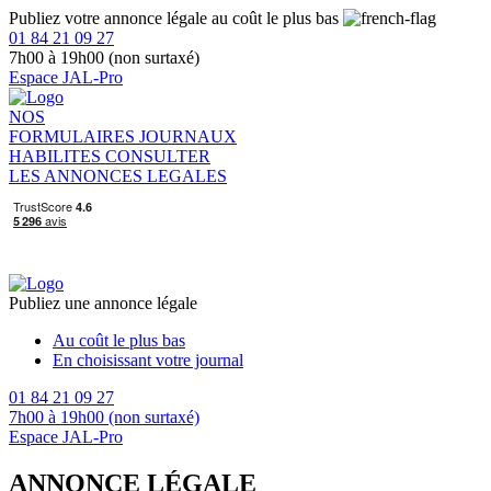
Publiez votre annonce légale au coût le plus bas
01 84 21 09 27
7h00 à 19h00 (non surtaxé)
Espace JAL-Pro
NOS
FORMULAIRES
JOURNAUX
HABILITES
CONSULTER
LES ANNONCES LEGALES
Publiez une annonce légale
Au coût le plus bas
En choisissant votre journal
01 84 21 09 27
7h00 à 19h00 (non surtaxé)
Espace JAL-Pro
ANNONCE LÉGALE