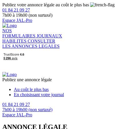
Publiez votre annonce légale au coût le plus bas
01 84 21 09 27
7h00 à 19h00 (non surtaxé)
Espace JAL-Pro
NOS
FORMULAIRES
JOURNAUX
HABILITES
CONSULTER
LES ANNONCES LEGALES
Publiez une annonce légale
Au coût le plus bas
En choisissant votre journal
01 84 21 09 27
7h00 à 19h00 (non surtaxé)
Espace JAL-Pro
ANNONCE LÉGALE