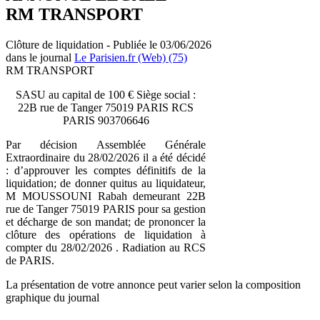
RM TRANSPORT
Clôture de liquidation - Publiée le 03/06/2026
dans le journal
Le Parisien.fr (Web) (75)
RM TRANSPORT
SASU au capital de 100 € Siège social :
22B rue de Tanger 75019 PARIS RCS
PARIS 903706646
Par décision Assemblée Générale
Extraordinaire du 28/02/2026 il a été décidé
: d’approuver les comptes définitifs de la
liquidation; de donner quitus au liquidateur,
M MOUSSOUNI Rabah demeurant 22B
rue de Tanger 75019 PARIS pour sa gestion
et décharge de son mandat; de prononcer la
clôture des opérations de liquidation à
compter du 28/02/2026 . Radiation au RCS
de PARIS.
La présentation de votre annonce peut varier selon la composition
graphique du journal