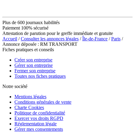
Plus de 600 journaux habilités
Paiement 100% sécurisé
Attestation de parution pour le greffe immédiate et gratuite
Accueil
/
Consulter les annonces légales
/
Île-de-France
/
Paris
/
Annonce déposée : RM TRANSPORT
Fiches pratiques et conseils
Créer son entreprise
Gérer son entreprise
Fermer son entreprise
Toutes nos fiches pratiques
Notre société
Mentions légales
Conditions générales de vente
Charte Cookies
Politique de confidentialité
Exercer vos droits RGPD
Réglementation légale
Gérer mes consentements