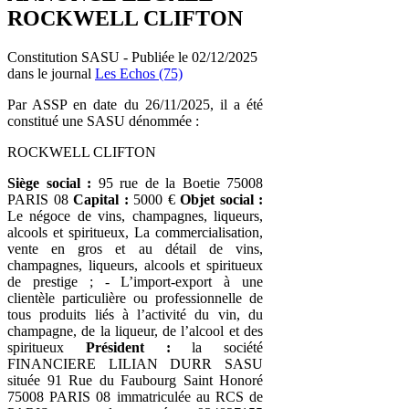
ROCKWELL CLIFTON
Constitution SASU - Publiée le 02/12/2025
dans le journal
Les Echos (75)
Par ASSP en date du 26/11/2025, il a été
constitué une SASU dénommée :
ROCKWELL CLIFTON
Siège social :
95 rue de la Boetie 75008
PARIS 08
Capital :
5000 €
Objet social :
Le négoce de vins, champagnes, liqueurs,
alcools et spiritueux, La commercialisation,
vente en gros et au détail de vins,
champagnes, liqueurs, alcools et spiritueux
de prestige ; - L’import-export à une
clientèle particulière ou professionnelle de
tous produits liés à l’activité du vin, du
champagne, de la liqueur, de l’alcool et des
spiritueux
Président :
la société
FINANCIERE LILIAN DURR SASU
située 91 Rue du Faubourg Saint Honoré
75008 PARIS 08 immatriculée au RCS de