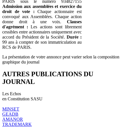
PARIS sous le numéro 934827155
Admission aux assemblées et exercice du
droit de vote :
Chaque actionnaire est
convoqué aux Assemblées. Chaque action
donne droit à une voix.
Clauses
d'agrément :
Les actions sont librement
cessibles entre actionnaires uniquement avec
accord du Président de la Société.
Durée :
99 ans à compter de son immatriculation au
RCS de PARIS.
La présentation de votre annonce peut varier selon la composition
graphique du journal
AUTRES PUBLICATIONS DU
JOURNAL
Les Echos
en Constitution SASU
MINSET
GEADB
AMANOR
TRADEMARK