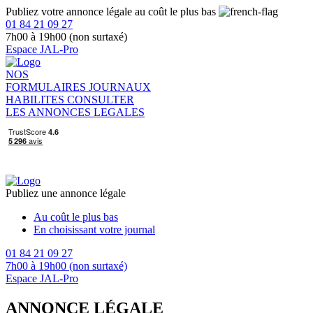
Publiez votre annonce légale au coût le plus bas
01 84 21 09 27
7h00 à 19h00 (non surtaxé)
Espace JAL-Pro
NOS
FORMULAIRES
JOURNAUX
HABILITES
CONSULTER
LES ANNONCES LEGALES
Publiez une annonce légale
Au coût le plus bas
En choisissant votre journal
01 84 21 09 27
7h00 à 19h00 (non surtaxé)
Espace JAL-Pro
ANNONCE LÉGALE