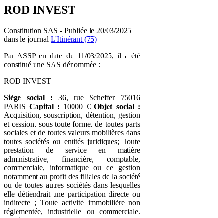
ROD INVEST
Constitution SAS - Publiée le 20/03/2025
dans le journal
L'Itinérant (75)
Par ASSP en date du 11/03/2025, il a été
constitué une SAS dénommée :
ROD INVEST
Siège social :
36, rue Scheffer 75016
PARIS
Capital :
10000 €
Objet social :
Acquisition, souscription, détention, gestion
et cession, sous toute forme, de toutes parts
sociales et de toutes valeurs mobilières dans
toutes sociétés ou entités juridiques; Toute
prestation de service en matière
administrative, financière, comptable,
commerciale, informatique ou de gestion
notamment au profit des filiales de la société
ou de toutes autres sociétés dans lesquelles
elle détiendrait une participation directe ou
indirecte ; Toute activité immobilière non
réglementée, industrielle ou commerciale.