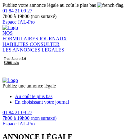
Publiez votre annonce légale au coût le plus bas
01 84 21 09 27
7h00 à 19h00 (non surtaxé)
Espace JAL-Pro
NOS
FORMULAIRES
JOURNAUX
HABILITES
CONSULTER
LES ANNONCES LEGALES
Publiez une annonce légale
Au coût le plus bas
En choisissant votre journal
01 84 21 09 27
7h00 à 19h00 (non surtaxé)
Espace JAL-Pro
ANNONCE LÉGALE