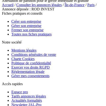
Attestation de parution pour le greffe immédiate et gratuite
Accueil
/
Consulter les annonces légales
/
Île-de-France
/
Paris
/
Annonce déposée : ROD INVEST
Fiches pratiques et conseils
Créer son entreprise
Gérer son entreprise
Fermer son entreprise
Toutes nos fiches pratiques
Notre société
Mentions légales
Conditions générales de vente
Charte Cookies
Politique de confidentialité
Exercer vos droits RGPD
Réglementation légale
Gérer mes consentements
Accès rapides
Espace pro
Tarifs annonces légales
Actualités formalités
Newsletter JAL-Pro