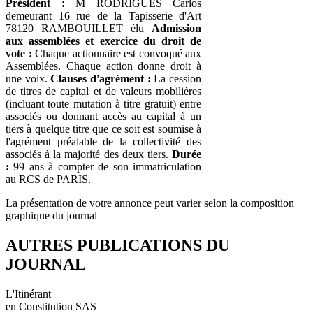
Président :
M RODRIGUES Carlos
demeurant 16 rue de la Tapisserie d'Art
78120 RAMBOUILLET élu
Admission
aux assemblées et exercice du droit de
vote :
Chaque actionnaire est convoqué aux
Assemblées. Chaque action donne droit à
une voix.
Clauses d'agrément :
La cession
de titres de capital et de valeurs mobilières
(incluant toute mutation à titre gratuit) entre
associés ou donnant accès au capital à un
tiers à quelque titre que ce soit est soumise à
l'agrément préalable de la collectivité des
associés à la majorité des deux tiers.
Durée
:
99 ans à compter de son immatriculation
au RCS de PARIS.
La présentation de votre annonce peut varier selon la composition
graphique du journal
AUTRES PUBLICATIONS DU
JOURNAL
L'Itinérant
en Constitution SAS