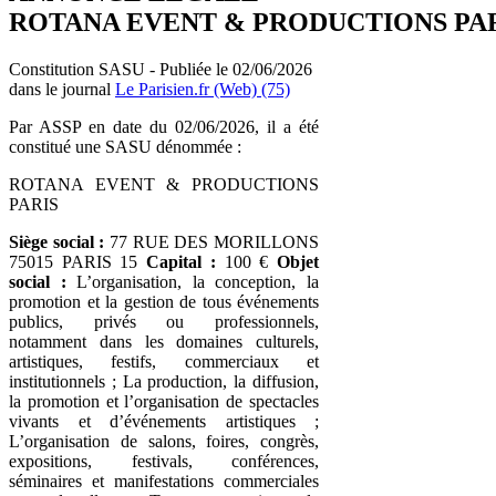
ROTANA EVENT & PRODUCTIONS PA
Constitution SASU - Publiée le 02/06/2026
dans le journal
Le Parisien.fr (Web) (75)
Par ASSP en date du 02/06/2026, il a été
constitué une SASU dénommée :
ROTANA EVENT & PRODUCTIONS
PARIS
Siège social :
77 RUE DES MORILLONS
75015 PARIS 15
Capital :
100 €
Objet
social :
L’organisation, la conception, la
promotion et la gestion de tous événements
publics, privés ou professionnels,
notamment dans les domaines culturels,
artistiques, festifs, commerciaux et
institutionnels ; La production, la diffusion,
la promotion et l’organisation de spectacles
vivants et d’événements artistiques ;
L’organisation de salons, foires, congrès,
expositions, festivals, conférences,
séminaires et manifestations commerciales