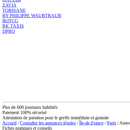
ZAVIA
TORISANE
BY PHILIPPE WAUBTRAUB
IKITCG
RK TAXIS
DPRO
Plus de 600 journaux habilités
Paiement 100% sécurisé
Attestation de parution pour le greffe immédiate et gratuite
Accueil
/
Consulter les annonces légales
/
Île-de-France
/
Paris
/ Ann
Fiches pratiques et conseils