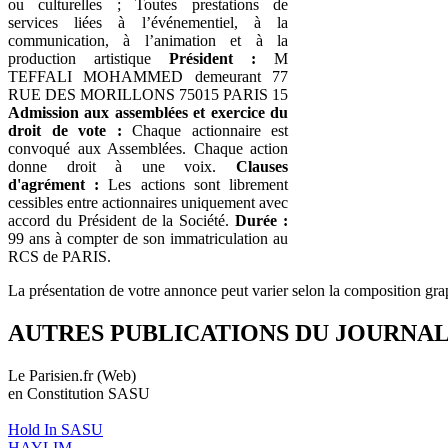
ou culturelles ; Toutes prestations de
services liées à l’événementiel, à la
communication, à l’animation et à la
production artistique
Président :
M
TEFFALI MOHAMMED demeurant 77
RUE DES MORILLONS 75015 PARIS 15
Admission aux assemblées et exercice du
droit de vote :
Chaque actionnaire est
convoqué aux Assemblées. Chaque action
donne droit à une voix.
Clauses
d'agrément :
Les actions sont librement
cessibles entre actionnaires uniquement avec
accord du Président de la Société.
Durée :
99 ans à compter de son immatriculation au
RCS de PARIS.
La présentation de votre annonce peut varier selon la composition gra
AUTRES PUBLICATIONS DU JOURNA
Le Parisien.fr (Web)
en Constitution SASU
Hold In SASU
HAYLIM