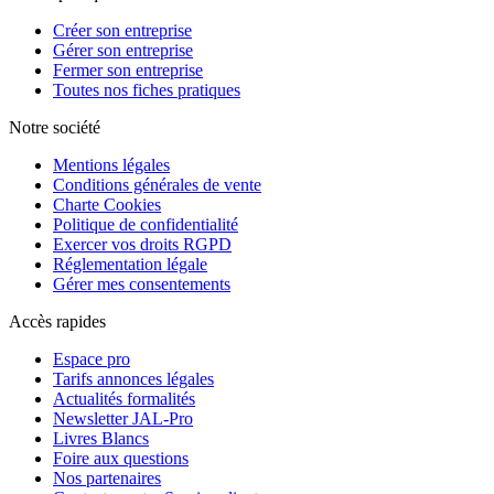
Créer son entreprise
Gérer son entreprise
Fermer son entreprise
Toutes nos fiches pratiques
Notre société
Mentions légales
Conditions générales de vente
Charte Cookies
Politique de confidentialité
Exercer vos droits RGPD
Réglementation légale
Gérer mes consentements
Accès rapides
Espace pro
Tarifs annonces légales
Actualités formalités
Newsletter JAL-Pro
Livres Blancs
Foire aux questions
Nos partenaires