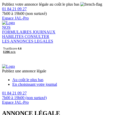
Publiez votre annonce légale au coût le plus bas
01 84 21 09 27
7h00 à 19h00 (non surtaxé)
Espace JAL-Pro
NOS
FORMULAIRES
JOURNAUX
HABILITES
CONSULTER
LES ANNONCES LEGALES
Publiez une annonce légale
Au coût le plus bas
En choisissant votre journal
01 84 21 09 27
7h00 à 19h00 (non surtaxé)
Espace JAL-Pro
ANNONCE LÉGALE