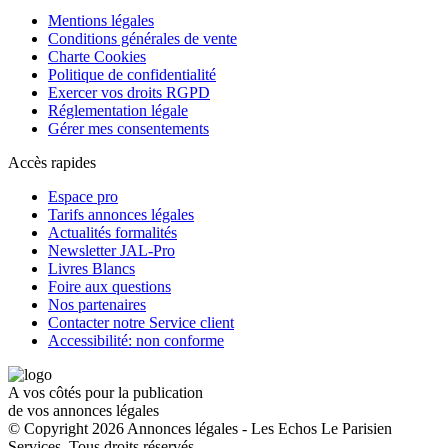
Mentions légales
Conditions générales de vente
Charte Cookies
Politique de confidentialité
Exercer vos droits RGPD
Réglementation légale
Gérer mes consentements
Accès rapides
Espace pro
Tarifs annonces légales
Actualités formalités
Newsletter JAL-Pro
Livres Blancs
Foire aux questions
Nos partenaires
Contacter notre Service client
Accessibilité: non conforme
A vos côtés pour la publication
de vos annonces légales
© Copyright 2026 Annonces légales - Les Echos Le Parisien
Services. Tous droits réservés.