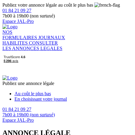
Publiez votre annonce légale au coût le plus bas
01 84 21 09 27
7h00 à 19h00 (non surtaxé)
Espace JAL-Pro
NOS
FORMULAIRES
JOURNAUX
HABILITES
CONSULTER
LES ANNONCES LEGALES
Publiez une annonce légale
Au coût le plus bas
En choisissant votre journal
01 84 21 09 27
7h00 à 19h00 (non surtaxé)
Espace JAL-Pro
ANNONCE LÉGALE