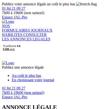
Publiez votre annonce légale au coût le plus bas
01 84 21 09 27
7h00 à 19h00 (non surtaxé)
Espace JAL-Pro
NOS
FORMULAIRES
JOURNAUX
HABILITES
CONSULTER
LES ANNONCES LEGALES
Publiez une annonce légale
Au coût le plus bas
En choisissant votre journal
01 84 21 09 27
7h00 à 19h00 (non surtaxé)
Espace JAL-Pro
ANNONCE LÉGALE