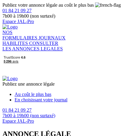
Publiez votre annonce légale au coût le plus bas
01 84 21 09 27
7h00 à 19h00 (non surtaxé)
Espace JAL-Pro
NOS
FORMULAIRES
JOURNAUX
HABILITES
CONSULTER
LES ANNONCES LEGALES
Publiez une annonce légale
Au coût le plus bas
En choisissant votre journal
01 84 21 09 27
7h00 à 19h00 (non surtaxé)
Espace JAL-Pro
ANNONCE LÉGALE