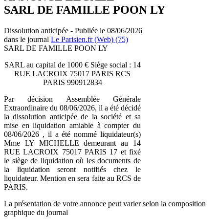
SARL DE FAMILLE POON LY
Dissolution anticipée - Publiée le 08/06/2026
dans le journal
Le Parisien.fr (Web) (75)
SARL DE FAMILLE POON LY
SARL au capital de 1000 € Siège social : 14
RUE LACROIX 75017 PARIS RCS
PARIS 990912834
Par décision Assemblée Générale
Extraordinaire du 08/06/2026, il a été décidé
la dissolution anticipée de la société et sa
mise en liquidation amiable à compter du
08/06/2026 , il a été nommé liquidateur(s)
Mme LY MICHELLE demeurant au 14
RUE LACROIX 75017 PARIS 17 et fixé
le siège de liquidation où les documents de
la liquidation seront notifiés chez le
liquidateur. Mention en sera faite au RCS de
PARIS.
La présentation de votre annonce peut varier selon la composition
graphique du journal