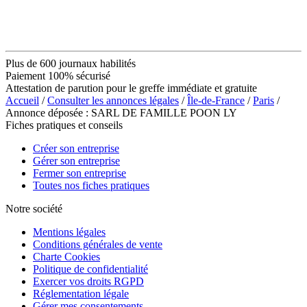
Plus de 600 journaux habilités
Paiement 100% sécurisé
Attestation de parution pour le greffe immédiate et gratuite
Accueil
/
Consulter les annonces légales
/
Île-de-France
/
Paris
/
Annonce déposée : SARL DE FAMILLE POON LY
Fiches pratiques et conseils
Créer son entreprise
Gérer son entreprise
Fermer son entreprise
Toutes nos fiches pratiques
Notre société
Mentions légales
Conditions générales de vente
Charte Cookies
Politique de confidentialité
Exercer vos droits RGPD
Réglementation légale
Gérer mes consentements