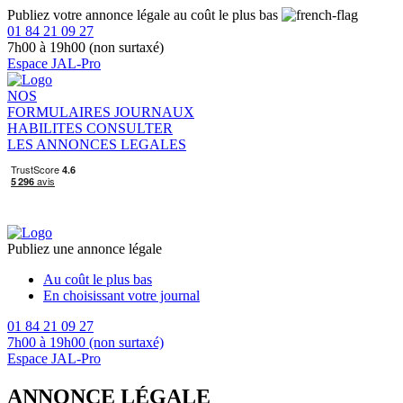
Publiez votre annonce légale au coût le plus bas
01 84 21 09 27
7h00 à 19h00 (non surtaxé)
Espace JAL-Pro
NOS
FORMULAIRES
JOURNAUX
HABILITES
CONSULTER
LES ANNONCES LEGALES
Publiez une annonce légale
Au coût le plus bas
En choisissant votre journal
01 84 21 09 27
7h00 à 19h00 (non surtaxé)
Espace JAL-Pro
ANNONCE LÉGALE